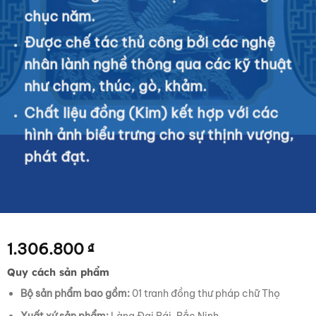
chục năm.
Được chế tác thủ công bởi các nghệ
nhân lành nghề thông qua các kỹ thuật
như chạm, thúc, gò, khảm.
Chất liệu đồng (Kim) kết hợp với các
hình ảnh biểu trưng cho sự thịnh vượng,
phát đạt.
1.306.800
₫
Quy cách sản phẩm
Bộ sản phẩm bao gồm:
01 tranh đồng thư pháp chữ Thọ
Xuất xứ sản phẩm:
Làng Đại Bái, Bắc Ninh