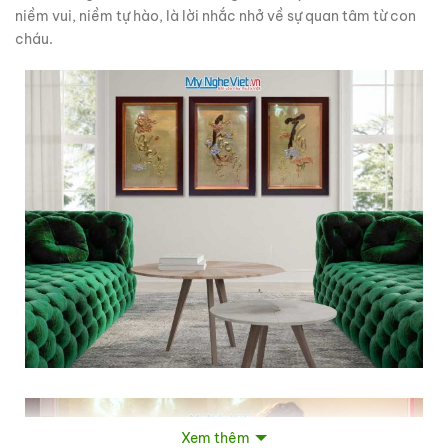
niềm vui, niềm tự hào, là lời nhắc nhở về sự quan tâm từ con
cháu.
Xem thêm