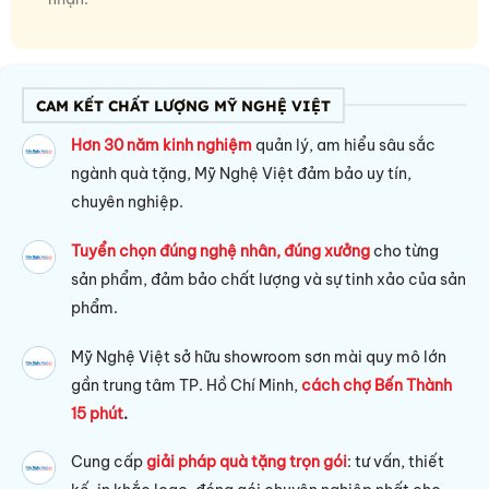
CAM KẾT CHẤT LƯỢNG MỸ NGHỆ VIỆT
Hơn 30 năm kinh nghiệm
quản lý, am hiểu sâu sắc
ngành quà tặng, Mỹ Nghệ Việt đảm bảo uy tín,
chuyên nghiệp.
Tuyển chọn đúng nghệ nhân, đúng xưởng
cho từng
sản phẩm, đảm bảo chất lượng và sự tinh xảo của sản
phẩm.
Mỹ Nghệ Việt sở hữu s
howroom sơn mài quy mô lớn
gần trung tâm TP. Hồ Chí Minh,
cách chợ Bến Thành
15 phút
.
Cung cấp
giải pháp quà tặng trọn gói
: tư vấn, thiết