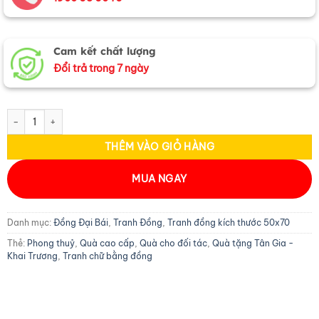
Cam kết chất lượng
Đổi trả trong 7 ngày
Tranh Đồng Chữ Thọ MNV-DD57-3 số lượng
THÊM VÀO GIỎ HÀNG
MUA NGAY
Danh mục:
Đồng Đại Bái
,
Tranh Đồng
,
Tranh đồng kích thước 50x70
Thẻ:
Phong thuỷ
,
Quà cao cấp
,
Quà cho đối tác
,
Quà tặng Tân Gia -
Khai Trương
,
Tranh chữ bằng đồng