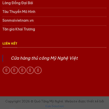
Làng Đồng Đại Bái
Tàu Thuyền Mô Hình
Sonmaivietnam.vn
Tân gia Khai Trương
LIÊN KẾT
Cửa hàng thủ công Mỹ Nghệ Việt
Copyright 2026 © Quà Tặng Mỹ Nghệ. Website được thiết kế bởi
Kan Solution