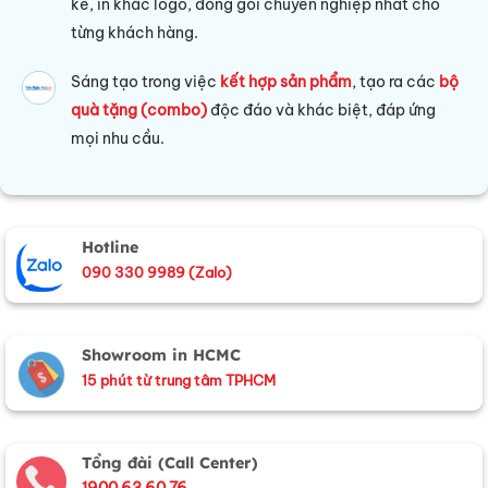
kế, in khắc logo, đóng gói chuyên nghiệp nhất cho
từng khách hàng.
Sáng tạo trong việc
kết hợp sản phẩm
, tạo ra các
bộ
quà tặng (combo)
độc đáo và khác biệt, đáp ứng
mọi nhu cầu.
Hotline
090 330 9989 (Zalo)
Showroom in HCMC
15 phút từ trung tâm TPHCM
Tổng đài (Call Center)
1900 63 60 76