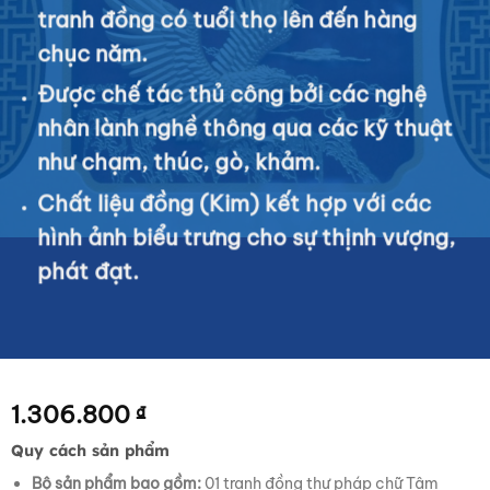
tranh đồng có tuổi thọ lên đến hàng
chục năm.
Được chế tác thủ công bởi các nghệ
nhân lành nghề thông qua các kỹ thuật
như chạm, thúc, gò, khảm.
Chất liệu đồng (Kim) kết hợp với các
hình ảnh biểu trưng cho sự thịnh vượng,
phát đạt.
1.306.800
₫
Quy cách sản phẩm
Bộ sản phẩm bao gồm:
01 tranh đồng thư pháp chữ Tâm