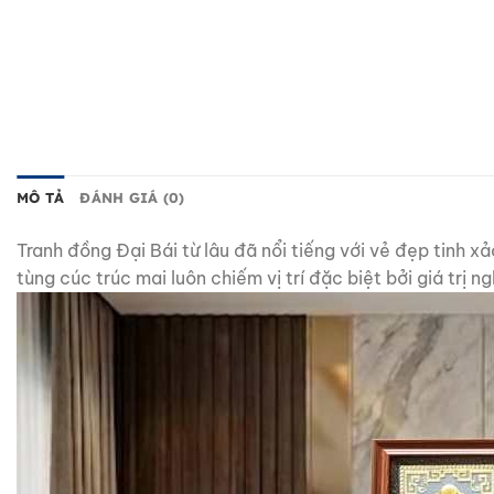
MÔ TẢ
ĐÁNH GIÁ (0)
Tranh đồng Đại Bái từ lâu đã nổi tiếng với vẻ đẹp tinh 
tùng cúc trúc mai luôn chiếm vị trí đặc biệt bởi giá trị 