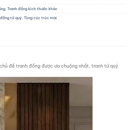
ồng
,
Tranh đồng kích thước khác
 đồng tứ quý
,
Tùng cúc trúc mai
c chủ đề tranh đồng được ưa chuộng nhất, tranh tứ quý