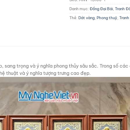
Danh mục:
Đồng Đại Bái
,
Tranh Đ
Thẻ:
Dát vàng
,
Phong thuỷ
,
Tranh
xảo, sang trọng và ý nghĩa phong thủy sâu sắc. Trong số cá
nghệ thuật và ý nghĩa tượng trưng cao đẹp.