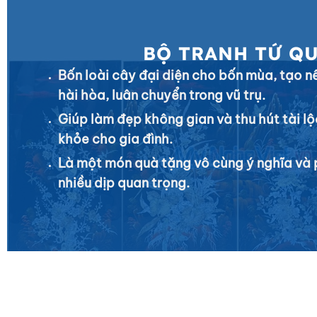
BỘ TRANH TỨ Q
Bốn loài cây đại diện cho bốn mùa, tạo n
hài hòa, luân chuyển trong vũ trụ.
Giúp làm đẹp không gian và thu hút tài l
khỏe cho gia đình.
Là một món quà tặng vô cùng ý nghĩa và 
nhiều dịp quan trọng.