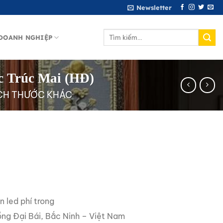
Newsletter
Tìm
DOANH NGHIỆP
kiếm:
c Trúc Mai (HĐ)
CH THƯỚC KHÁC
n led phí trong
ng Đại Bái, Bắc Ninh – Việt Nam