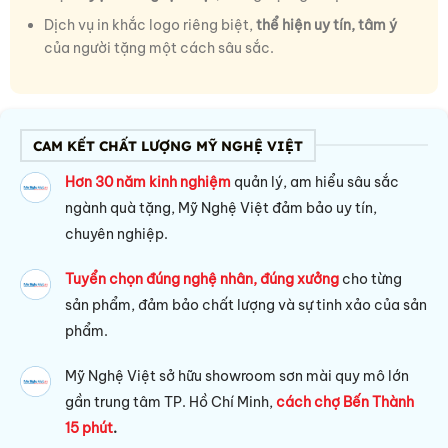
Dịch vụ in khắc logo riêng biệt,
thể hiện uy tín, tâm ý
của người tặng một cách sâu sắc.
CAM KẾT CHẤT LƯỢNG MỸ NGHỆ VIỆT
Hơn 30 năm kinh nghiệm
quản lý, am hiểu sâu sắc
ngành quà tặng, Mỹ Nghệ Việt đảm bảo uy tín,
chuyên nghiệp.
Tuyển chọn đúng nghệ nhân, đúng xưởng
cho từng
sản phẩm, đảm bảo chất lượng và sự tinh xảo của sản
phẩm.
Mỹ Nghệ Việt sở hữu s
howroom sơn mài quy mô lớn
gần trung tâm TP. Hồ Chí Minh,
cách chợ Bến Thành
15 phút
.