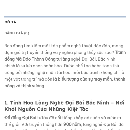
MÔ TẢ
ĐÁNH GIÁ (0)
Bạn đang tìm kiếm một tác phẩm nghệ thuật độc đáo, mang
đậm giá trị truyền thống và ý nghĩa phong thủy sâu sắc?
Tranh
đồng Mã Đáo Thành Công
từ làng nghề Đại Bái, Bắc Ninh
chính là sự lựa chọn hoàn hảo. Được chế tác hoàn toàn thủ
công bởi những nghệ nhân tài hoa, mỗi bức tranh không chỉ là
một vật trang trí mà còn là
biểu tượng của sự may mắn, thành
công và thịnh vượng
.
1. Tinh Hoa Làng Nghề Đại Bái Bắc Ninh – Nơi
Khởi Nguồn Của Những Kiệt Tác
Đồ đồng Đại Bái
từ lâu đã nổi tiếng khắp cả nước và vươn ra
thế giới. Với truyền thống hơn
900 năm
, làng nghề Đại Bái đã