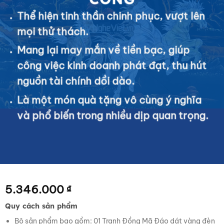
Thể hiện tinh thần chinh phục, vượt lên
mọi thử thách.
Mang lại may mắn về tiền bạc, giúp
công việc kinh doanh phát đạt, thu hút
nguồn tài chính dồi dào.
Là một món quà tặng vô cùng ý nghĩa
và phổ biến trong nhiều dịp quan trọng.
5.346.000
₫
Quy cách sản phẩm
Bộ sản phẩm bao gồm: 01 Tranh Đồng Mã Đáo dát vàng đèn