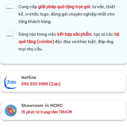
Cung cấp
giải pháp quà tặng trọn gói
: tư vấn, thiết
kế, in khắc logo, đóng gói chuyên nghiệp nhất cho
từng khách hàng.
Sáng tạo trong việc
kết hợp sản phẩm
, tạo ra các
bộ
quà tặng (combo)
độc đáo và khác biệt, đáp ứng
mọi nhu cầu.
Hotline
090 330 9989 (Zalo)
Showroom in HCMC
15 phút từ trung tâm TPHCM