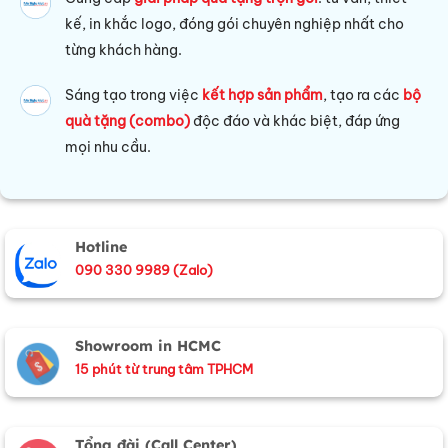
kế, in khắc logo, đóng gói chuyên nghiệp nhất cho
từng khách hàng.
Sáng tạo trong việc
kết hợp sản phẩm
, tạo ra các
bộ
quà tặng (combo)
độc đáo và khác biệt, đáp ứng
mọi nhu cầu.
Hotline
090 330 9989 (Zalo)
Showroom in HCMC
15 phút từ trung tâm TPHCM
Tổng đài (Call Center)