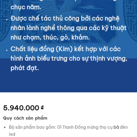
chục năm.
Được chế tác thủ công bởi các nghệ
nhân lành nghề thông qua các kỹ thuật
như chạm, thúc, gò, khảm.
Chất liệu đồng (Kim) kết hợp với các
hình ảnh biểu trưng cho sự thịnh vượng,
phát đạt.
5.940.000
₫
Quy cách sản phẩm
Bộ sản phẩm bao gồm: 01 Tranh Đồng mừng thọ cụ
bà
đèn
led