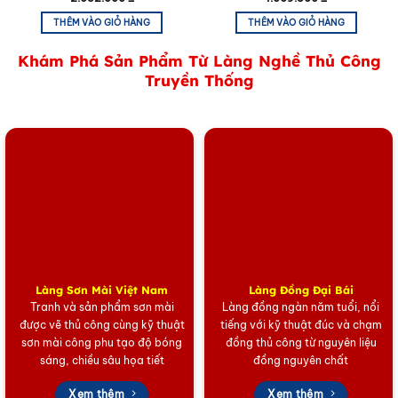
THÊM VÀO GIỎ HÀNG
THÊM VÀO GIỎ HÀNG
Khám Phá Sản Phẩm Từ Làng Nghề Thủ Công
Truyền Thống
Làng Sơn Mài Việt Nam
Làng Đồng Đại Bái
Tranh và sản phẩm sơn mài
Làng đồng ngàn năm tuổi, nổi
được vẽ thủ công cùng kỹ thuật
tiếng với kỹ thuật đúc và chạm
sơn mài công phu tạo độ bóng
đồng thủ công từ nguyên liệu
sáng, chiều sâu họa tiết
đồng nguyên chất
Xem thêm
Xem thêm