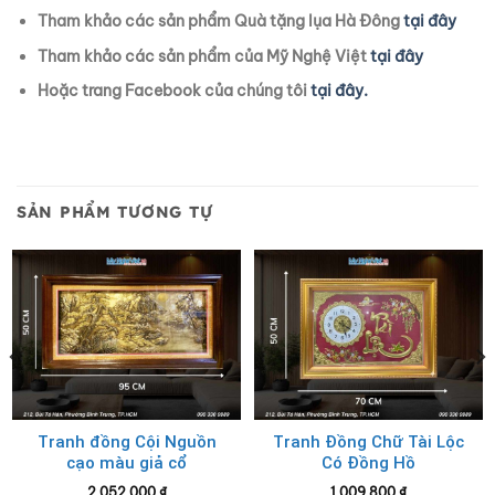
Tham khảo các sản phẩm Quà tặng lụa Hà Đông
tại đây
Tham khảo các sản phẩm của Mỹ Nghệ Việt
tại đây
Hoặc trang Facebook của chúng tôi
tại đây.
SẢN PHẨM TƯƠNG TỰ
Tranh đồng Cội Nguồn
Tranh Đồng Chữ Tài Lộc
cạo màu giả cổ
Có Đồng Hồ
2.052.000
₫
1.009.800
₫