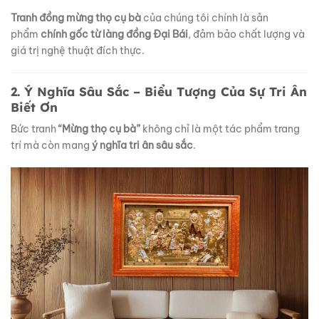
Tranh đồng mừng thọ cụ bà
của chúng tôi chính là sản
phẩm
chính gốc từ làng đồng Đại Bái
, đảm bảo chất lượng và
giá trị nghệ thuật đích thực.
2. Ý Nghĩa Sâu Sắc – Biểu Tượng Của Sự Tri Ân
Biết Ơn
Bức tranh
“Mừng thọ cụ bà”
không chỉ là một tác phẩm trang
trí mà còn mang
ý nghĩa tri ân sâu sắc
.