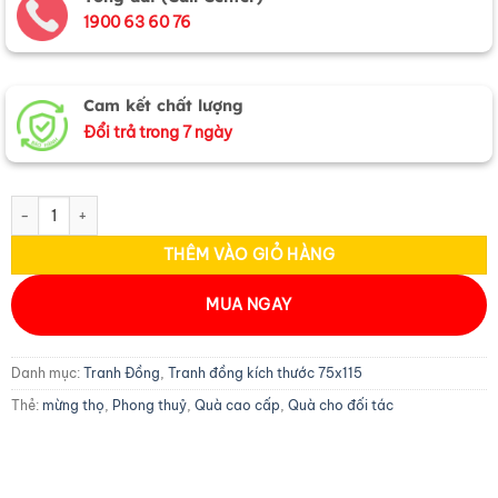
1900 63 60 76
Cam kết chất lượng
Đổi trả trong 7 ngày
Tranh Đồng Mừng Thọ Cụ Bà 75x115cm (HĐ) số lượng
THÊM VÀO GIỎ HÀNG
MUA NGAY
Danh mục:
Tranh Đồng
,
Tranh đồng kích thước 75x115
Thẻ:
mừng thọ
,
Phong thuỷ
,
Quà cao cấp
,
Quà cho đối tác