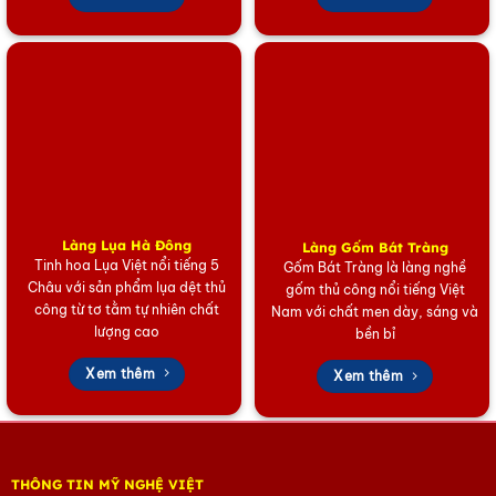
Làng Lụa Hà Đông
Làng Gốm Bát Tràng
Tinh hoa Lụa Việt nổi tiếng 5
Gốm Bát Tràng là làng nghề
Châu với sản phẩm lụa dệt thủ
gốm thủ công nổi tiếng Việt
công từ tơ tằm tự nhiên chất
Nam với chất men dày, sáng và
lượng cao
bền bỉ
Xem thêm
Xem thêm
THÔNG TIN MỸ NGHỆ VIỆT