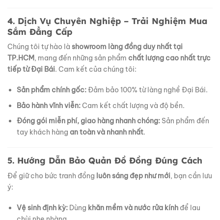
4. Dịch Vụ Chuyên Nghiệp – Trải Nghiệm Mua
Sắm Đẳng Cấp
Chúng tôi tự hào là
showroom làng đồng duy nhất tại
TP.HCM
, mang đến những sản phẩm
chất lượng cao nhất trực
tiếp từ Đại Bái
. Cam kết của chúng tôi:
Sản phẩm chính gốc:
Đảm bảo 100% từ làng nghề Đại Bái.
Bảo hành vĩnh viễn:
Cam kết chất lượng và độ bền.
Đóng gói miễn phí, giao hàng nhanh chóng:
Sản phẩm đến
tay khách hàng
an toàn và nhanh nhất
.
5. Hướng Dẫn Bảo Quản Đồ Đồng Đúng Cách
Để giữ cho bức tranh đồng
luôn sáng đẹp như mới
, bạn cần lưu
ý:
Vệ sinh định kỳ:
Dùng
khăn mềm và nước rửa kính
để lau
chùi nhẹ nhàng.