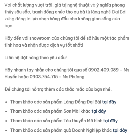
Với
chất lượng vượt trội
,
giá trị nghệ thuật
và
ý nghĩa phong
thủy sâu sắc
,
tranh đồng chúc thọ cụ bà
từ làng nghề Đại Bái
xứng đáng là
lựa chọn hàng đầu cho không gian sống
của
bạn.
Hãy đến với showroom của chúng tôi để sở hữu một tác phẩm
tinh hoa và nhận được dịch vụ tốt nhất!
Liên hệ đặt hàng theo yêu cầu!
Hãy nhanh tay nhắn cho chúng tôi qua số 0902.409.089 – Ms
Huyền hoặc 0903.754.715 – Ms Phượng
Để chúng tôi hỗ trợ thêm các thắc mắc của bạn nhé.
Tham khảo các sản phẩm Làng Đồng Đại Bái
tại đây
Tham khảo các sản phẩm Sơn Mài khác
tại đây
Tham khảo các sản phẩm Tàu thuyền Mô hình
tại đây
Tham khảo các sản phẩm quà Doanh Nghiệp khác
tại đây