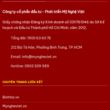
Công ty cổ phẩn đầu tư - Phát triển Mỹ Nghệ Việt
Giấy chứng nhận Đăng ký Kinh doanh số
0311761046
do Sở Kế
hoạch và Đầu tư Thành phố Hồ Chí Minh, năm 2012.
Tổng đài:
1900 63 60 76
212 Bùi Tá Hán, Phường Bình Trưng, TP.HCM
Email:
info@myngheviet.vn
Hotline:
0903 309 989
CHUYÊN TRANG LIÊN KẾT
Binhtra.vn
Myngheviet.vn