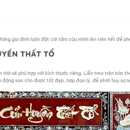
hững gia đình luôn đặt cái tâm của mình lên trên hết để ph
UYỀN THẤT TỔ
 thờ sẽ phù hợp với kích thước riêng. Liễn treo trên bàn th
h động sao cho được tốt đẹp, hợp đạo lý, để phát huy sự ng