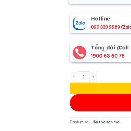
Hotline
090 330 9989 (Zal
Tổng đài (Call
1900 63 60 76
Tranh Liễn Thờ Cửu Huyền Th
Danh mục:
Liễn thờ sơn mài