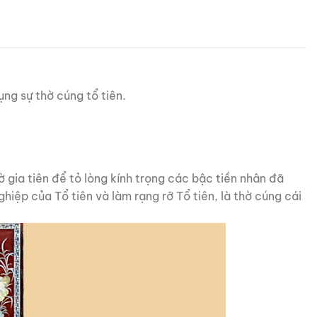
ụng sự thờ cúng tổ tiên.
ờ gia tiên để tỏ lòng kính trọng các bậc tiền nhân đã
hiệp của Tổ tiên và làm rạng rỡ Tổ tiên, là thờ cúng cái