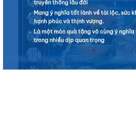
truyền thống lâu đời
Mang ý nghĩa tốt lành về tài lộc, sức k
hạnh phúc và thịnh vượng.
Là một món quà tặng vô cùng ý nghĩa 
trong nhiều dịp quan trọng