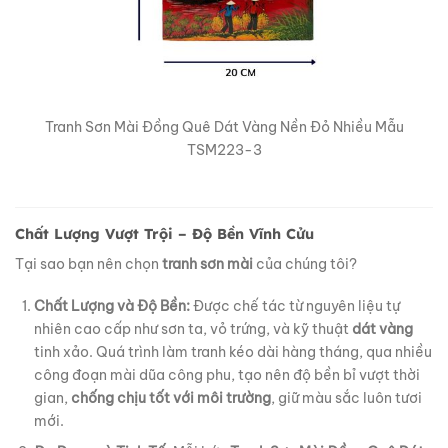
Tranh Sơn Mài Đồng Quê Dát Vàng Nền Đỏ Nhiều Mẫu
TSM223-3
Chất Lượng Vượt Trội – Độ Bền Vĩnh Cửu
Tại sao bạn nên chọn
tranh sơn mài
của chúng tôi?
Chất Lượng và Độ Bền:
Được chế tác từ nguyên liệu tự
nhiên cao cấp như sơn ta, vỏ trứng, và kỹ thuật
dát vàng
tinh xảo. Quá trình làm tranh kéo dài hàng tháng, qua nhiều
công đoạn mài dũa công phu, tạo nên độ bền bỉ vượt thời
gian,
chống chịu tốt với môi trường
, giữ màu sắc luôn tươi
mới.