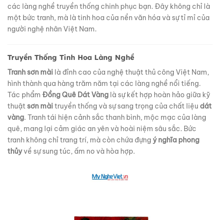
các làng nghề truyền thống chinh phục bạn. Đây không chỉ là
một bức tranh, mà là tinh hoa của nền văn hóa và sự tỉ mỉ của
người nghệ nhân Việt Nam.
Truyền Thống Tinh Hoa Làng Nghề
Tranh sơn mài
là đỉnh cao của nghệ thuật thủ công Việt Nam,
hình thành qua hàng trăm năm tại các làng nghề nổi tiếng.
Tác phẩm
Đồng Quê Dát Vàng
là sự kết hợp hoàn hảo giữa kỹ
thuật
sơn mài
truyền thống và sự sang trọng của chất liệu
dát
vàng
. Tranh tái hiện cảnh sắc thanh bình, mộc mạc của làng
quê, mang lại cảm giác an yên và hoài niệm sâu sắc. Bức
tranh không chỉ trang trí, mà còn chứa đựng
ý nghĩa phong
thủy
về sự sung túc, ấm no và hòa hợp.