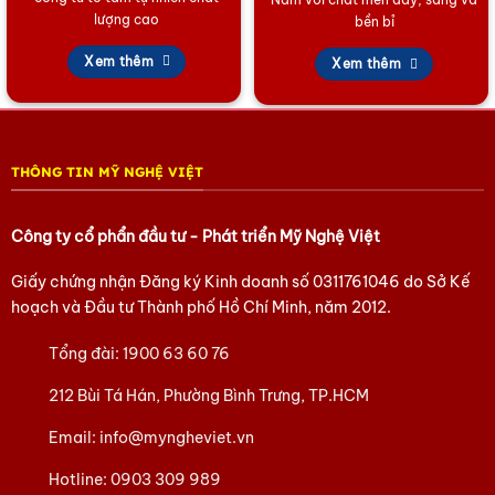
lượng cao
bền bỉ
Xem thêm
Xem thêm
THÔNG TIN MỸ NGHỆ VIỆT
Công ty cổ phẩn đầu tư - Phát triển Mỹ Nghệ Việt
Giấy chứng nhận Đăng ký Kinh doanh số
0311761046
do Sở Kế
hoạch và Đầu tư Thành phố Hồ Chí Minh, năm 2012.
Tổng đài:
1900 63 60 76
212 Bùi Tá Hán, Phường Bình Trưng, TP.HCM
Email:
info@myngheviet.vn
Hotline:
0903 309 989