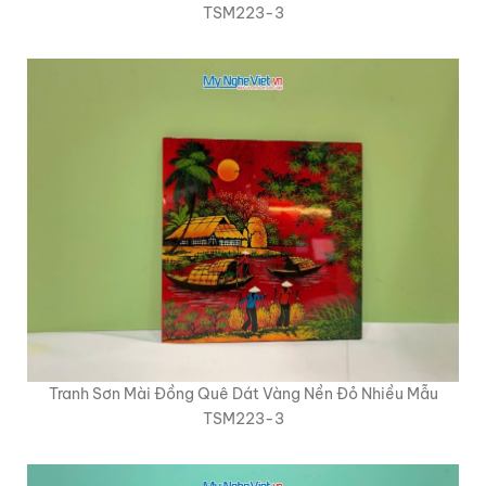
TSM223-3
Tranh Sơn Mài Đồng Quê Dát Vàng Nền Đỏ Nhiều Mẫu
TSM223-3