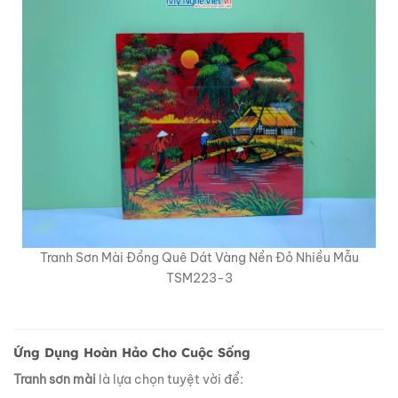
Tranh Sơn Mài Đồng Quê Dát Vàng Nền Đỏ Nhiều Mẫu
TSM223-3
Ứng Dụng Hoàn Hảo Cho Cuộc Sống
Tranh sơn mài
là lựa chọn tuyệt vời để: