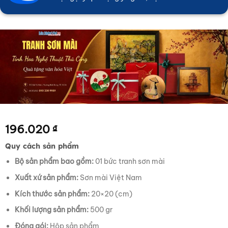
196.020
₫
Quy cách sản phẩm
Bộ sản phẩm bao gồm:
01 bức tranh sơn mài
Xuất xứ sản phẩm:
Sơn mài Việt Nam
Kích thước sản phẩm:
20×20 (cm)
Khối lượng sản phẩm:
500 gr
Đóng gói:
Hộp sản phẩm