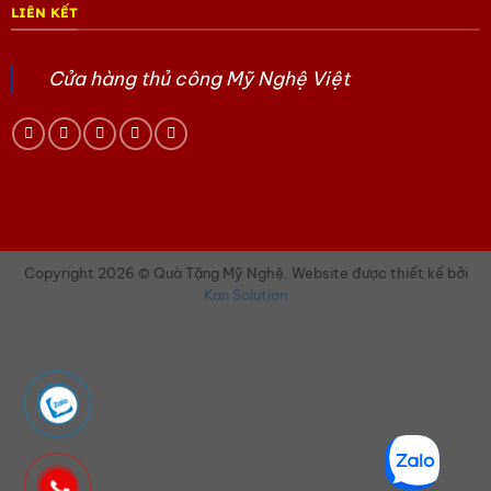
LIÊN KẾT
Cửa hàng thủ công Mỹ Nghệ Việt
Copyright 2026 © Quà Tặng Mỹ Nghệ. Website được thiết kế bởi
Kan Solution