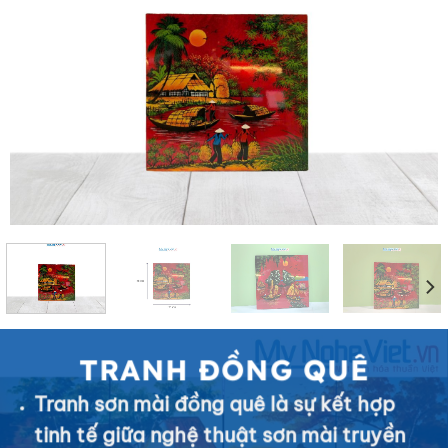
TRANH ĐỒNG QUÊ
Tranh sơn mài đồng quê là sự kết hợp
tinh tế giữa nghệ thuật sơn mài truyền