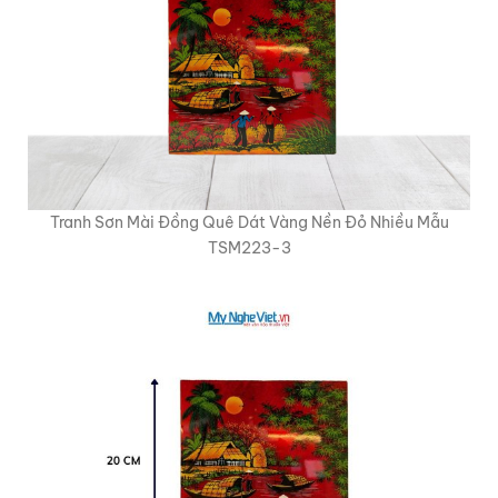
Tranh Sơn Mài Đồng Quê Dát Vàng Nền Đỏ Nhiều Mẫu
TSM223-3