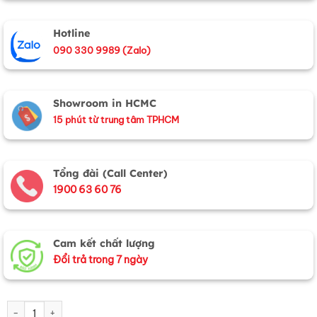
Hotline
090 330 9989 (Zalo)
Showroom in HCMC
15 phút từ trung tâm TPHCM
Tổng đài (Call Center)
1900 63 60 76
Cam kết chất lượng
Đổi trả trong 7 ngày
Tranh Sơn Mài Đồng Quê Dát Vàng Nền Đỏ Nhiều Mẫu TSM223-3 số lư