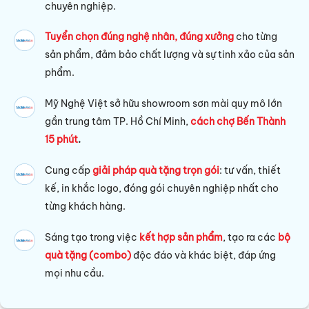
chuyên nghiệp.
Tuyển chọn đúng nghệ nhân, đúng xưởng
cho từng
sản phẩm, đảm bảo chất lượng và sự tinh xảo của sản
phẩm.
Mỹ Nghệ Việt sở hữu s
howroom sơn mài quy mô lớn
gần trung tâm TP. Hồ Chí Minh,
cách chợ Bến Thành
15 phút
.
Cung cấp
giải pháp quà tặng trọn gói
: tư vấn, thiết
kế, in khắc logo, đóng gói chuyên nghiệp nhất cho
từng khách hàng.
Sáng tạo trong việc
kết hợp sản phẩm
, tạo ra các
bộ
quà tặng (combo)
độc đáo và khác biệt, đáp ứng
mọi nhu cầu.