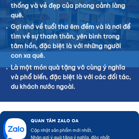
thống và vẻ đẹp của phong cảnh làng
quê.
Gợi nhớ về tuổi thơ êm đềm và là nơi để
tìm về sự thanh thản, yên bình trong
tâm hồn, đặc biệt là với những người
con xa quê.
Là một món quà tặng vô cùng ý nghĩa
và phổ biến, đặc biệt là với các đối tác,
du khách nước ngoài.
QUAN TÂM ZALO OA
Cập nhật sản phẩm mới nhất,
Nhận gợi ý quà tặng ý nghĩa, độc nhất