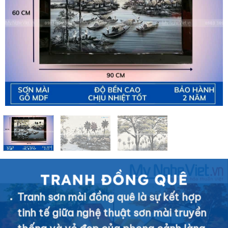
TRANH ĐỒNG QUÊ
Tranh sơn mài đồng quê là sự kết hợp
tinh tế giữa nghệ thuật sơn mài truyền