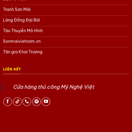
Tranh Sơn Mài
Làng Đồng Đại Bái
Tàu Thuyền Mô Hình
Sonmaivietnam.vn
Tân gia Khai Trương
LIÊN KẾT
Cửa hàng thủ công Mỹ Nghệ Việt