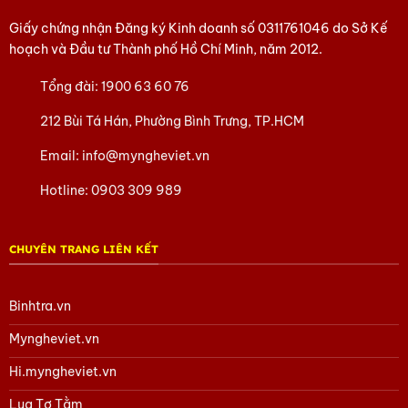
Giấy chứng nhận Đăng ký Kinh doanh số
0311761046
do Sở Kế
hoạch và Đầu tư Thành phố Hồ Chí Minh, năm 2012.
Tổng đài:
1900 63 60 76
212 Bùi Tá Hán, Phường Bình Trưng, TP.HCM
Email:
info@myngheviet.vn
Hotline:
0903 309 989
CHUYÊN TRANG LIÊN KẾT
Binhtra.vn
Myngheviet.vn
Hi.myngheviet.vn
Lụa Tơ Tằm