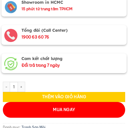
Showroom in HCMC
15 phút từ trung tâm TPHCM
Tổng đài (Call Center)
1900 63 60 76
Cam kết chất lượng
Đổi trả trong 7 ngày
Tranh Sơn Mài Đồng Quê Vẽ Cao Cấp 60x90 MNV-TSM69-8 số lượng
THÊM VÀO GIỎ HÀNG
MUA NGAY
Danh mục:
Tranh Sơn Mài