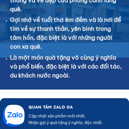
thống và vẻ đẹp của phong cảnh làng
quê.
Gợi nhớ về tuổi thơ êm đềm và là nơi để
tìm về sự thanh thản, yên bình trong
tâm hồn, đặc biệt là với những người
con xa quê.
Là một món quà tặng vô cùng ý nghĩa
và phổ biến, đặc biệt là với các đối tác,
du khách nước ngoài.
QUAN TÂM ZALO OA
Cập nhật sản phẩm mới nhất,
Nhận gợi ý quà tặng ý nghĩa, độc nhất