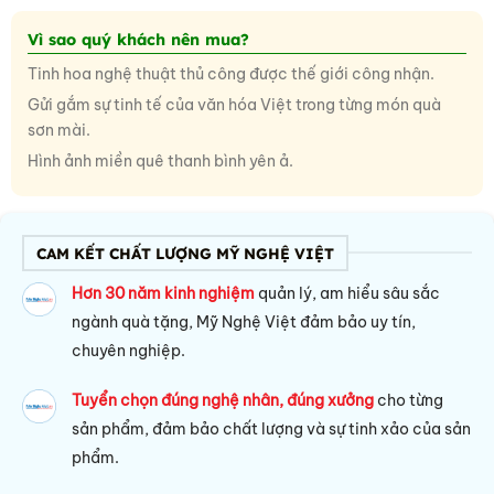
Vì sao quý khách nên mua?
Tinh hoa nghệ thuật thủ công được thế giới công nhận.
Gửi gắm sự tinh tế của văn hóa Việt trong từng món quà
sơn mài.
Hình ảnh miền quê thanh bình yên ả.
CAM KẾT CHẤT LƯỢNG MỸ NGHỆ VIỆT
Hơn 30 năm kinh nghiệm
quản lý, am hiểu sâu sắc
ngành quà tặng, Mỹ Nghệ Việt đảm bảo uy tín,
chuyên nghiệp.
Tuyển chọn đúng nghệ nhân, đúng xưởng
cho từng
sản phẩm, đảm bảo chất lượng và sự tinh xảo của sản
phẩm.