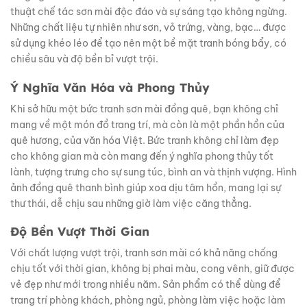
thuật chế tác sơn mài độc đáo và sự sáng tạo không ngừng.
Những chất liệu tự nhiên như sơn, vỏ trứng, vàng, bạc… được
sử dụng khéo léo để tạo nên một bề mặt tranh bóng bẩy, có
chiều sâu và độ bền bỉ vượt trội.
Ý Nghĩa Văn Hóa và Phong Thủy
Khi sở hữu một bức tranh sơn mài đồng quê, bạn không chỉ
mang về một món đồ trang trí, mà còn là một phần hồn của
quê hương, của văn hóa Việt. Bức tranh không chỉ làm đẹp
cho không gian mà còn mang đến ý nghĩa phong thủy tốt
lành, tượng trưng cho sự sung túc, bình an và thịnh vượng. Hình
ảnh đồng quê thanh bình giúp xoa dịu tâm hồn, mang lại sự
thư thái, dễ chịu sau những giờ làm việc căng thẳng.
Độ Bền Vượt Thời Gian
Với chất lượng vượt trội, tranh sơn mài có khả năng chống
chịu tốt với thời gian, không bị phai màu, cong vênh, giữ được
vẻ đẹp như mới trong nhiều năm. Sản phẩm có thể dùng để
trang trí phòng khách, phòng ngủ, phòng làm việc hoặc làm