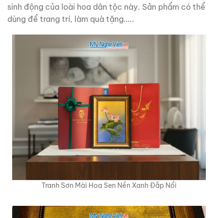
sinh động của loài hoa dân tộc này. Sản phẩm có thể
dùng để trang trí, làm quà tặng…..
Tranh Sơn Mài Hoa Sen Nền Xanh Đắp Nổi