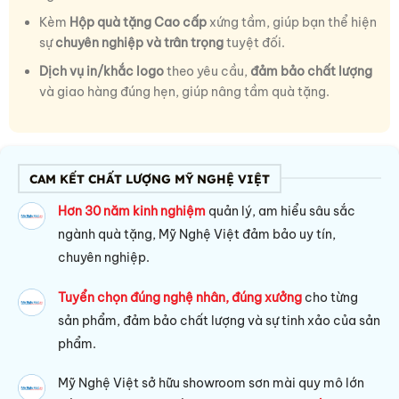
Kèm
Hộp quà tặng Cao cấp
xứng tầm, giúp bạn thể hiện
sự
chuyên nghiệp và trân trọng
tuyệt đối.
Dịch vụ in/khắc logo
theo yêu cầu,
đảm bảo chất lượng
và giao hàng đúng hẹn, giúp nâng tầm quà tặng.
CAM KẾT CHẤT LƯỢNG MỸ NGHỆ VIỆT
Hơn 30 năm kinh nghiệm
quản lý, am hiểu sâu sắc
ngành quà tặng, Mỹ Nghệ Việt đảm bảo uy tín,
chuyên nghiệp.
Tuyển chọn đúng nghệ nhân, đúng xưởng
cho từng
sản phẩm, đảm bảo chất lượng và sự tinh xảo của sản
phẩm.
Mỹ Nghệ Việt sở hữu s
howroom sơn mài quy mô lớn