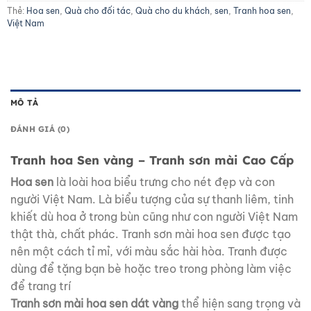
Thẻ:
Hoa sen
,
Quà cho đối tác
,
Quà cho du khách
,
sen
,
Tranh hoa sen
,
Việt Nam
MÔ TẢ
ĐÁNH GIÁ (0)
Tranh hoa Sen vàng – Tranh sơn mài Cao Cấp
Hoa sen
là loài hoa biểu trưng cho nét đẹp và con
người Việt Nam. Là biểu tượng của sự thanh liêm, tinh
khiết dù hoa ở trong bùn cũng như con người Việt Nam
thật thà, chất phác. Tranh sơn mài hoa sen được tạo
nên một cách tỉ mỉ, với màu sắc hài hòa. Tranh được
dùng để tặng bạn bè hoặc treo trong phòng làm việc
để trang trí
Tranh sơn mài hoa sen dát vàng
thể hiện sang trọng và