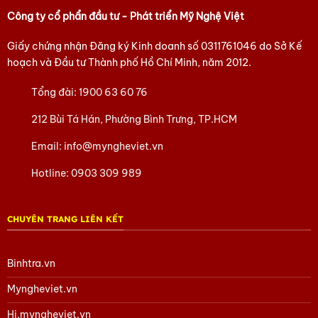
Công ty cổ phẩn đầu tư - Phát triển Mỹ Nghệ Việt
Giấy chứng nhận Đăng ký Kinh doanh số
0311761046
do Sở Kế
hoạch và Đầu tư Thành phố Hồ Chí Minh, năm 2012.
Tổng đài:
1900 63 60 76
212 Bùi Tá Hán, Phường Bình Trưng, TP.HCM
Email:
info@myngheviet.vn
Hotline:
0903 309 989
CHUYÊN TRANG LIÊN KẾT
Binhtra.vn
Myngheviet.vn
Hi.myngheviet.vn