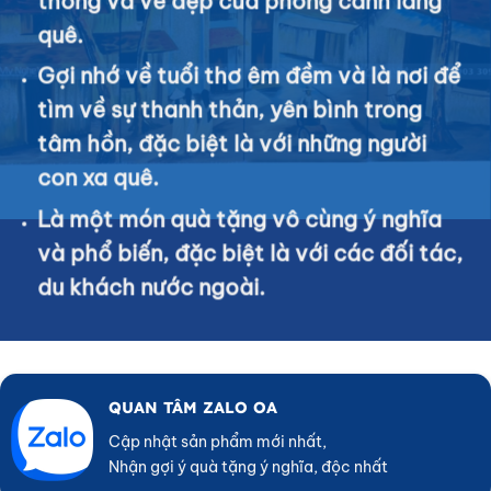
thống và vẻ đẹp của phong cảnh làng
quê.
Gợi nhớ về tuổi thơ êm đềm và là nơi để
tìm về sự thanh thản, yên bình trong
tâm hồn, đặc biệt là với những người
con xa quê.
Là một món quà tặng vô cùng ý nghĩa
và phổ biến, đặc biệt là với các đối tác,
du khách nước ngoài.
QUAN TÂM ZALO OA
Cập nhật sản phẩm mới nhất,
Nhận gợi ý quà tặng ý nghĩa, độc nhất