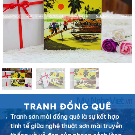
TRANH ĐỒNG QUÊ
Tranh sơn mài đồng quê là sự kết hợp
tinh tế giữa nghệ thuật sơn mài truyền