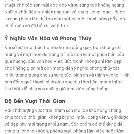
thuật chế tác sơn mài độc đáo và sự sáng tạo không ngừng.
Những chất liệu tự nhiên như sơn, vỏ trứng, vàng, bạc… được
sử dụng khéo léo để tạo nên một bề mặt tranh bóng bẩy, có
chiều sâu và độ bền bỉ vượt trội.
Ý Nghĩa Văn Hóa và Phong Thủy
Khi sở hữu một bức tranh sơn mài đồng quê, bạn không chỉ
mang về một món đồ trang trí, mà còn là một phần hồn của
quê hương, của văn hóa Việt. Bức tranh không chỉ làm đẹp
cho không gian mà còn mang đến ý nghĩa phong thủy tốt
lành, tượng trưng cho sự sung túc, bình an và thịnh vượng. Hình
ảnh đồng quê thanh bình giúp xoa dịu tâm hồn, mang lại sự
thư thái, dễ chịu sau những giờ làm việc căng thẳng.
Độ Bền Vượt Thời Gian
Với chất lượng vượt trội, tranh sơn mài có khả năng chống
chịu tốt với thời gian, không bị phai màu, cong vênh, giữ được
vẻ đẹp như mới trong nhiều năm. Sản phẩm có thể dùng để
trang trí phòng khách, phòng ngủ, phòng làm việc hoặc làm