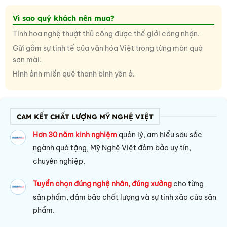
Vì sao quý khách nên mua?
Tinh hoa nghệ thuật thủ công được thế giới công nhận.
Gửi gắm sự tinh tế của văn hóa Việt trong từng món quà
sơn mài.
Hình ảnh miền quê thanh bình yên ả.
CAM KẾT CHẤT LƯỢNG MỸ NGHỆ VIỆT
Hơn 30 năm kinh nghiệm
quản lý, am hiểu sâu sắc
ngành quà tặng, Mỹ Nghệ Việt đảm bảo uy tín,
chuyên nghiệp.
Tuyển chọn đúng nghệ nhân, đúng xưởng
cho từng
sản phẩm, đảm bảo chất lượng và sự tinh xảo của sản
phẩm.