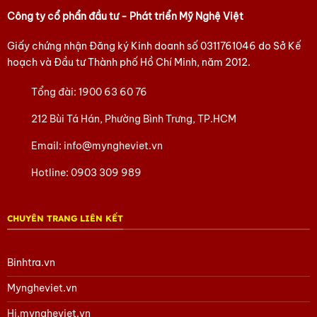
Công ty cổ phẩn đầu tư - Phát triển Mỹ Nghệ Việt
Giấy chứng nhận Đăng ký Kinh doanh số
0311761046
do Sở Kế
hoạch và Đầu tư Thành phố Hồ Chí Minh, năm 2012.
Tổng đài:
1900 63 60 76
212 Bùi Tá Hán, Phường Bình Trưng, TP.HCM
Email:
info@myngheviet.vn
Hotline:
0903 309 989
CHUYÊN TRANG LIÊN KẾT
Binhtra.vn
Myngheviet.vn
Hi.myngheviet.vn