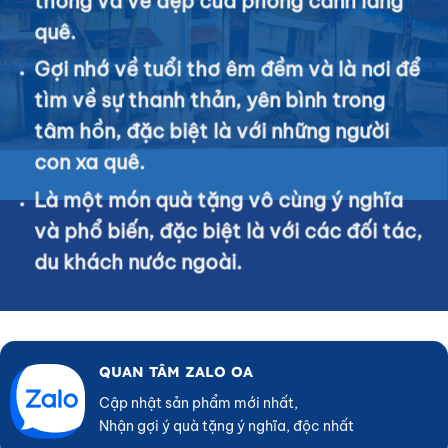
thống và vẻ đẹp của phong cảnh làng
quê.
Gợi nhớ về tuổi thơ êm đềm và là nơi để
tìm về sự thanh thản, yên bình trong
tâm hồn, đặc biệt là với những người
con xa quê.
Là một món quà tặng vô cùng ý nghĩa
và phổ biến, đặc biệt là với các đối tác,
du khách nước ngoài.
QUAN TÂM ZALO OA
Cập nhật sản phẩm mới nhất,
Nhận gợi ý quà tặng ý nghĩa, độc nhất