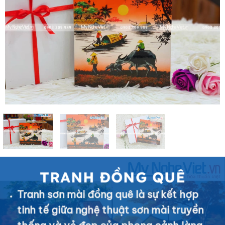
TRANH ĐỒNG QUÊ
Tranh sơn mài đồng quê là sự kết hợp
tinh tế giữa nghệ thuật sơn mài truyền