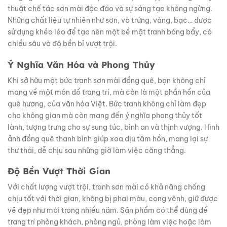
thuật chế tác sơn mài độc đáo và sự sáng tạo không ngừng.
Những chất liệu tự nhiên như sơn, vỏ trứng, vàng, bạc… được
sử dụng khéo léo để tạo nên một bề mặt tranh bóng bẩy, có
chiều sâu và độ bền bỉ vượt trội.
Ý Nghĩa Văn Hóa và Phong Thủy
Khi sở hữu một bức tranh sơn mài đồng quê, bạn không chỉ
mang về một món đồ trang trí, mà còn là một phần hồn của
quê hương, của văn hóa Việt. Bức tranh không chỉ làm đẹp
cho không gian mà còn mang đến ý nghĩa phong thủy tốt
lành, tượng trưng cho sự sung túc, bình an và thịnh vượng. Hình
ảnh đồng quê thanh bình giúp xoa dịu tâm hồn, mang lại sự
thư thái, dễ chịu sau những giờ làm việc căng thẳng.
Độ Bền Vượt Thời Gian
Với chất lượng vượt trội, tranh sơn mài có khả năng chống
chịu tốt với thời gian, không bị phai màu, cong vênh, giữ được
vẻ đẹp như mới trong nhiều năm. Sản phẩm có thể dùng để
trang trí phòng khách, phòng ngủ, phòng làm việc hoặc làm