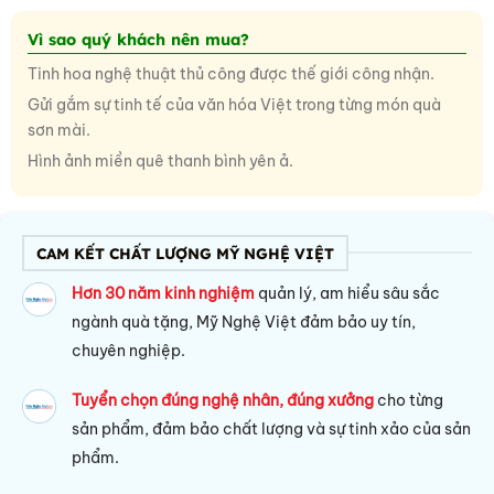
Vì sao quý khách nên mua?
Tinh hoa nghệ thuật thủ công được thế giới công nhận.
Gửi gắm sự tinh tế của văn hóa Việt trong từng món quà
sơn mài.
Hình ảnh miền quê thanh bình yên ả.
CAM KẾT CHẤT LƯỢNG MỸ NGHỆ VIỆT
Hơn 30 năm kinh nghiệm
quản lý, am hiểu sâu sắc
ngành quà tặng, Mỹ Nghệ Việt đảm bảo uy tín,
chuyên nghiệp.
Tuyển chọn đúng nghệ nhân, đúng xưởng
cho từng
sản phẩm, đảm bảo chất lượng và sự tinh xảo của sản
phẩm.