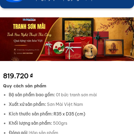
819.720
₫
Quy cách sản phẩm
Bộ sản phẩm bao gồm:
01 bức tranh sơn mài
Xuất xứ sản phẩm:
Sơn Mài Việt Nam
Kích thước sản phẩm:
R35 x D35 (cm)
Khối lượng sản phẩm:
500grs
Đóng gói:
Hộp sản phẩm