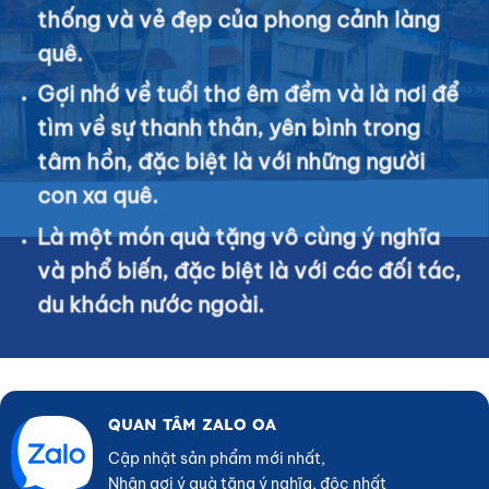
thống và vẻ đẹp của phong cảnh làng
quê.
Gợi nhớ về tuổi thơ êm đềm và là nơi để
tìm về sự thanh thản, yên bình trong
tâm hồn, đặc biệt là với những người
con xa quê.
Là một món quà tặng vô cùng ý nghĩa
và phổ biến, đặc biệt là với các đối tác,
du khách nước ngoài.
QUAN TÂM ZALO OA
Cập nhật sản phẩm mới nhất,
Nhận gợi ý quà tặng ý nghĩa, độc nhất