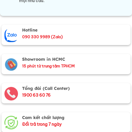
mọi nhu cầu.
Hotline
090 330 9989 (Zalo)
Showroom in HCMC
15 phút từ trung tâm TPHCM
Tổng đài (Call Center)
1900 63 60 76
Cam kết chất lượng
Đổi trả trong 7 ngày