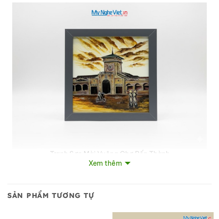
Tranh Sơn Mài Vuông Chợ Bến Thành
Xem thêm
SẢN PHẨM TƯƠNG TỰ