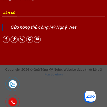
Hoặc trang Facebook của chúng tôi
tại đây.
LIÊN KẾT
Cửa hàng thủ công Mỹ Nghệ Việt
Copyright 2026 © Quà Tặng Mỹ Nghệ. Website được thiết kế bởi
Kan Solution