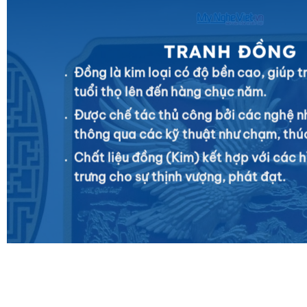
TRANH ĐỒNG
Đồng là kim loại có độ bền cao, giúp 
tuổi thọ lên đến hàng chục năm.
Được chế tác thủ công bởi các nghệ n
thông qua các kỹ thuật như chạm, thú
Chất liệu đồng (Kim) kết hợp với các h
trưng cho sự thịnh vượng, phát đạt.