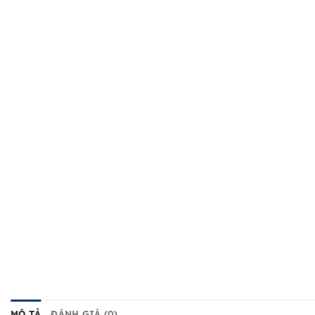
MÔ TẢ
ĐÁNH GIÁ (0)