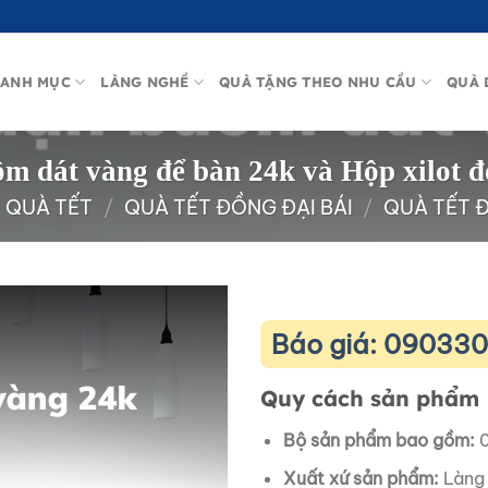
ANH MỤC
LÀNG NGHỀ
QUÀ TẶNG THEO NHU CẦU
QUÀ 
ồm dát vàng để bàn 24k và Hộp xilot
QUÀ TẾT
/
QUÀ TẾT ĐỒNG ĐẠI BÁI
/
QUÀ TẾT 
Báo giá: 09033
Quy cách sản phẩm
Bộ sản phẩm bao gồm:
0
Xuất xứ sản phẩm:
Làng 