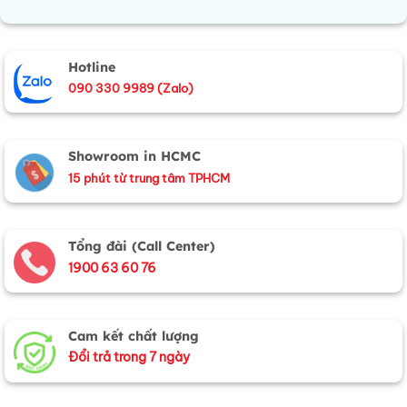
Hotline
090 330 9989 (Zalo)
Showroom in HCMC
15 phút từ trung tâm TPHCM
Tổng đài (Call Center)
1900 63 60 76
Cam kết chất lượng
Đổi trả trong 7 ngày