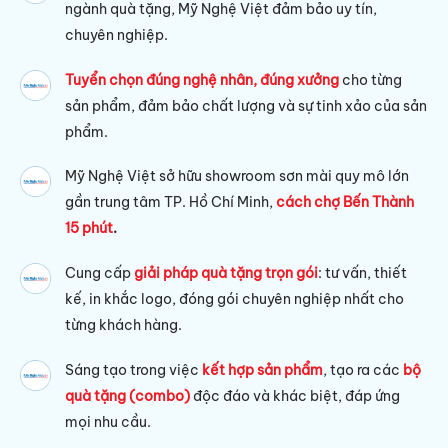
ngành quà tặng, Mỹ Nghệ Việt đảm bảo uy tín,
chuyên nghiệp.
Tuyển chọn đúng nghệ nhân, đúng xưởng
cho từng
sản phẩm, đảm bảo chất lượng và sự tinh xảo của sản
phẩm.
Mỹ Nghệ Việt sở hữu s
howroom sơn mài quy mô lớn
gần trung tâm TP. Hồ Chí Minh,
cách chợ Bến Thành
15 phút
.
Cung cấp
giải pháp quà tặng trọn gói
: tư vấn, thiết
kế, in khắc logo, đóng gói chuyên nghiệp nhất cho
từng khách hàng.
Sáng tạo trong việc
kết hợp sản phẩm
, tạo ra các
bộ
quà tặng (combo)
độc đáo và khác biệt, đáp ứng
mọi nhu cầu.