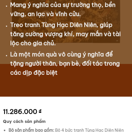
Mang ý nghĩa của sự trường thọ, bền
vững, an lạc và vĩnh cửu.
Treo tranh Tùng Hạc Diên Niên, giúp
tăng cường vượng khí, may mắn và tài
lộc cho gia chủ.
Là một món quà vô cùng ý nghĩa để
tặng người thân, bạn bè, đối tác trong
các dịp đặc biệt
11.286.000
₫
Quy cách sản phẩm
Bộ sản phẩm bao gồm:
Bộ 4 bức tranh Tùng Hạc Diên Niên