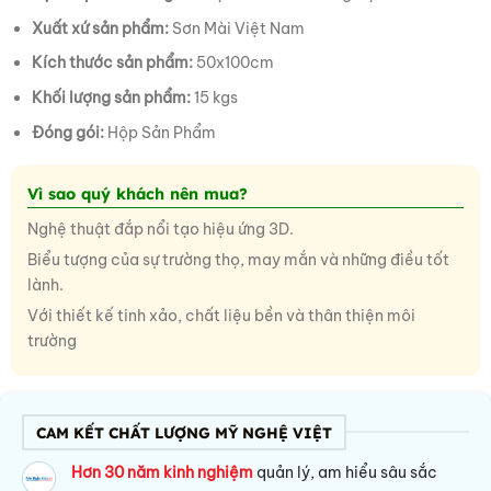
Xuất xứ sản phẩm:
Sơn Mài Việt Nam
Kích thước sản phẩm:
50x100cm
Khối lượng sản phẩm:
15 kgs
Đóng gói:
Hộp Sản Phẩm
Vì sao quý khách nên mua?
Nghệ thuật đắp nổi tạo hiệu ứng 3D.
Biểu tượng của sự trường thọ, may mắn và những điều tốt
lành.
Với thiết kế tinh xảo, chất liệu bền và thân thiện môi
trường
CAM KẾT CHẤT LƯỢNG MỸ NGHỆ VIỆT
Hơn 30 năm kinh nghiệm
quản lý, am hiểu sâu sắc