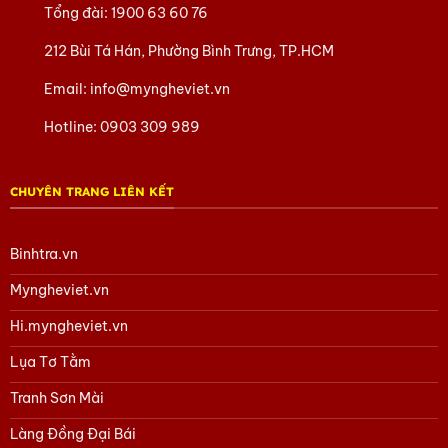
Tổng đài:
1900 63 60 76
212 Bùi Tá Hán, Phường Bình Trưng, TP.HCM
Email:
info@myngheviet.vn
Hotline:
0903 309 989
CHUYÊN TRANG LIÊN KẾT
Binhtra.vn
Myngheviet.vn
Hi.myngheviet.vn
Lụa Tơ Tằm
Tranh Sơn Mài
Làng Đồng Đại Bái