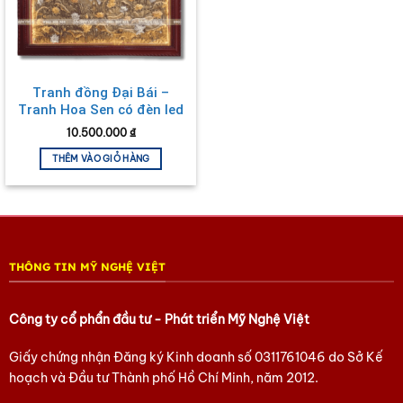
Tranh đồng Đại Bái –
Tranh Hoa Sen có đèn led
TD10127
10.500.000
₫
THÊM VÀO GIỎ HÀNG
THÔNG TIN MỸ NGHỆ VIỆT
Công ty cổ phẩn đầu tư - Phát triển Mỹ Nghệ Việt
Giấy chứng nhận Đăng ký Kinh doanh số
0311761046
do Sở Kế
hoạch và Đầu tư Thành phố Hồ Chí Minh, năm 2012.