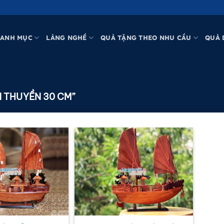
ANH MỤC
LÀNG NGHỀ
QUÀ TẶNG THEO NHU CẦU
QUÀ 
 THUYỀN 30 CM”