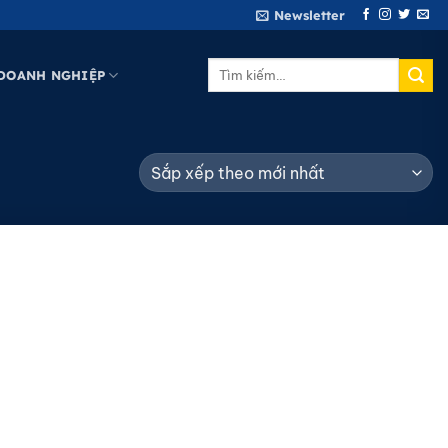
Newsletter
Tìm
DOANH NGHIỆP
kiếm: