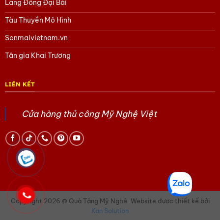
Làng Đồng Đại Bái
Tàu Thuyền Mô Hình
Sonmaivietnam.vn
Tân gia Khai Trương
LIÊN KẾT
Cửa hàng thủ công Mỹ Nghệ Việt
Copyright 2026 © Quà Tặng Mỹ Nghệ. Website được thiết kế bởi
Kan Solution