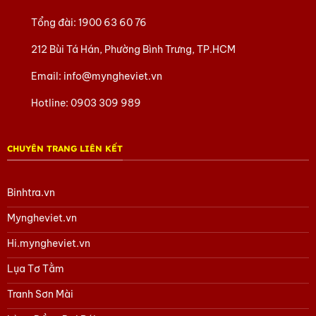
Tổng đài:
1900 63 60 76
212 Bùi Tá Hán, Phường Bình Trưng, TP.HCM
Email:
info@myngheviet.vn
Hotline:
0903 309 989
CHUYÊN TRANG LIÊN KẾT
Binhtra.vn
Myngheviet.vn
Hi.myngheviet.vn
Lụa Tơ Tằm
Tranh Sơn Mài