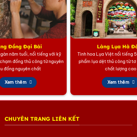
ng Đồng Đại Bái
Làng Lụa Hà Đ
gàn năm tuổi, nổi tiếng với kỹ
Tinh hoa Lụa Việt nổi tiếng 
 chạm đồng thủ công từ nguyên
phẩm lụa dệt thủ công từ tơ
ệu đồng nguyên chất
chất lượng cao
Xem thêm
Xem thêm
CHUYÊN TRANG LIÊN KẾT