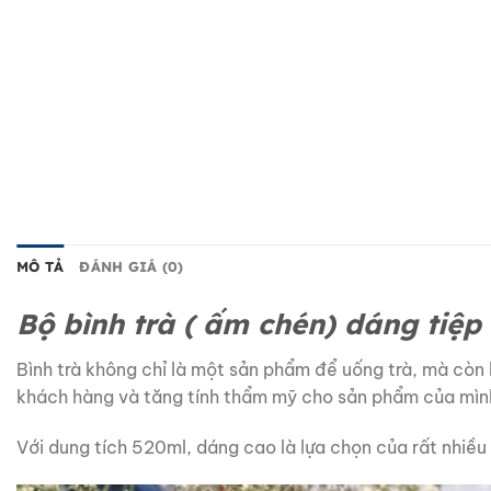
MÔ TẢ
ĐÁNH GIÁ (0)
Bộ bình trà ( ấm chén) dáng tiệp
Bình trà không chỉ là một sản phẩm để uống trà, mà còn 
khách hàng và tăng tính thẩm mỹ cho sản phẩm của mìn
Với dung tích 520ml, dáng cao là lựa chọn của rất nhiều