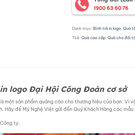
1900 63 60 76
Danh mục:
Bình trà in logo
,
Quà t
Thẻ:
Quà cao cấp
,
Quà cho đối t
 in logo Đại Hội Công Đoàn cơ sở
là một sản phẩm quảng cáo cho thương hiệu của bạn. Vì vậy
h. Hãy để Mỹ Nghệ Việt gửi đến Quý Khách Hàng các mẫu b
 Công ty.