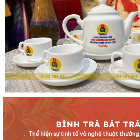
BÌNH TRÀ BÁT TR
Thể hiện sự tinh tế và nghệ thuật thưởng