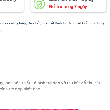
Đổi trả trong 7 ngày
ặng doanh nghiệp
,
Quà Tết
,
Quà Tết Bình Trà
,
Quà Tết Gốm Bát Tràng
ác
, bạn cần thiết kế bình trà đẹp và thu hút để thu hút
ình trà đẹp nhất nhé.