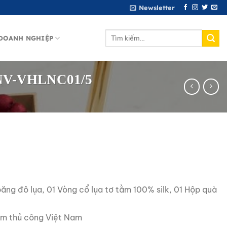
Newsletter
Tìm
DOANH NGHIỆP
kiếm:
BMNV-VHLNC01/5
ng đô lụa, 01 Vòng cổ lụa tơ tằm 100% silk, 01 Hộp quà
ẩm thủ công Việt Nam