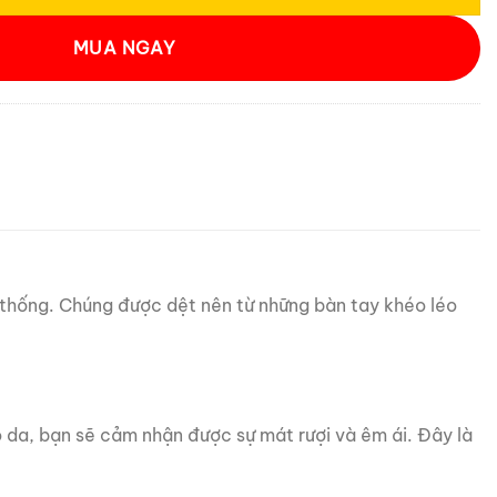
MUA NGAY
 thống. Chúng được dệt nên từ những bàn tay khéo léo
 da, bạn sẽ cảm nhận được sự mát rượi và êm ái. Đây là