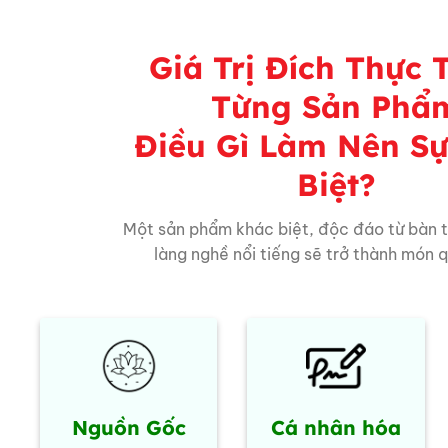
Giá Trị Đích Thực 
Từng Sản Phẩ
Điều Gì Làm Nên S
Biệt?
Một sản phẩm khác biệt, độc đáo từ bàn 
làng nghề nổi tiếng sẽ trở thành món 
Nguồn Gốc
Cá nhân hóa