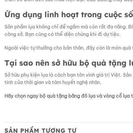
Ứng dụng linh hoạt trong cuộc s
Sản phẩm lụa không chỉ để ngắm mà còn rất đa năng. Bă
công sở. Bạn cũng có thể diện chúng khi đi dự tiệc.
Ngoài việc tự thưởng cho bản thân, đây còn là món quà 
Tại sao nên sở hữu bộ quà tặng l
Sở hữu phụ kiện lụa là cách bạn tôn vinh giá trị Việt. S
tinh của thời gian và tâm huyết nghệ nhân.
Hãy chọn ngay bộ quà tặng băng đô lụa và vòng cổ lụa 
SẢN PHẨM TƯƠNG TỰ