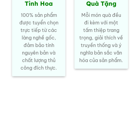
Tinh Hoa
Quà Tặng
100% sản phẩm
Mỗi món quà đều
được tuyển chọn
đi kèm với một
trực tiếp từ các
tấm thiệp trang
làng nghề gốc,
trọng, giải thích về
đảm bảo tính
truyền thống và ý
nguyên bản và
nghĩa bản sắc văn
chất lượng thủ
hóa của sản phẩm.
công đích thực.