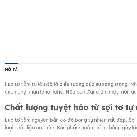
MÔ TẢ
Lụa tơ tằm từ lâu đã là biểu tượng của sự sang trọng.
của nghệ nhân làng nghề. Nếu bạn đang tìm một món quà
Chất lượng tuyệt hảo từ sợi tơ tự
Lụa tơ tằm nguyên bản có độ bóng tự nhiên rất đẹp. Sợi
loại chất liệu an toàn. Sản phẩm hoàn toàn không gây kí