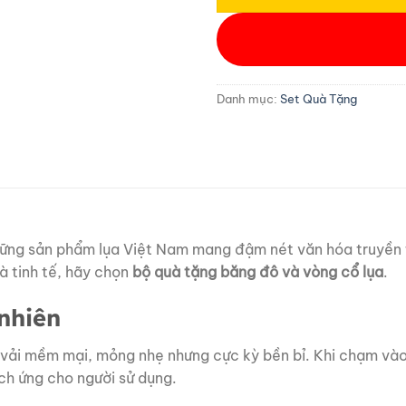
Danh mục:
Set Quà Tặng
 Những sản phẩm lụa Việt Nam mang đậm nét văn hóa truyền
 tinh tế, hãy chọn
bộ quà tặng băng đô và vòng cổ lụa
.
 nhiên
 vải mềm mại, mỏng nhẹ nhưng cực kỳ bền bỉ. Khi chạm vào
ch ứng cho người sử dụng.