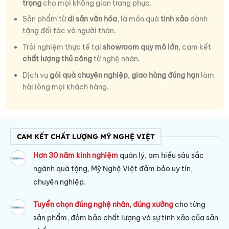
trọng
cho mọi không gian trang phục.
Sản phẩm từ
di sản văn hóa
, là món quà
tinh xảo
dành
tặng đối tác và người thân.
Trải nghiệm thực tế tại
showroom quy mô lớn
, cam kết
chất lượng thủ công
từ nghệ nhân.
Dịch vụ
gói quà chuyên nghiệp
,
giao hàng đúng hạn
làm
hài lòng mọi khách hàng.
CAM KẾT CHẤT LƯỢNG MỸ NGHỆ VIỆT
Hơn 30 năm kinh nghiệm
quản lý, am hiểu sâu sắc
ngành quà tặng, Mỹ Nghệ Việt đảm bảo uy tín,
chuyên nghiệp.
Tuyển chọn đúng nghệ nhân, đúng xưởng
cho từng
sản phẩm, đảm bảo chất lượng và sự tinh xảo của sản