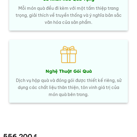
Mỗi món quà đều đi kèm với một tấm thiệp trang
trọng, giải thích về truyền thống và ý nghĩa bản sắc
văn hóa của sản phẩm.
Nghệ Thuật Gói Quà
Dịch vụ hộp quà và đóng gói được thiết kế riêng, sử
dụng các chất liệu thân thiện, tôn vinh giá trị của
món quà bên trong.
556.200
₫