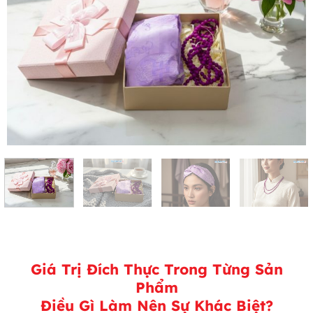
Giá Trị Đích Thực Trong Từng Sản
Phẩm
Điều Gì Làm Nên Sự Khác Biệt?