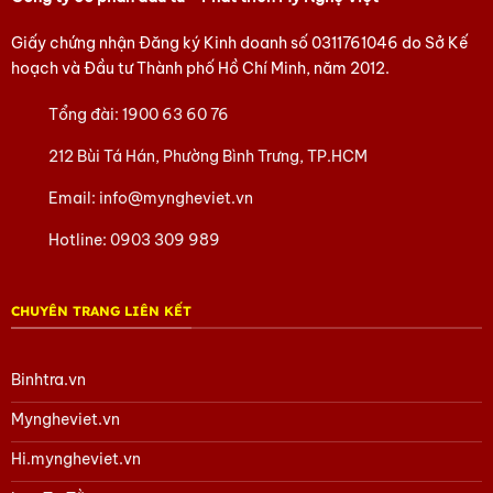
Giấy chứng nhận Đăng ký Kinh doanh số
0311761046
do Sở Kế
hoạch và Đầu tư Thành phố Hồ Chí Minh, năm 2012.
Tổng đài:
1900 63 60 76
212 Bùi Tá Hán, Phường Bình Trưng, TP.HCM
Email:
info@myngheviet.vn
Hotline:
0903 309 989
CHUYÊN TRANG LIÊN KẾT
Binhtra.vn
Myngheviet.vn
Hi.myngheviet.vn