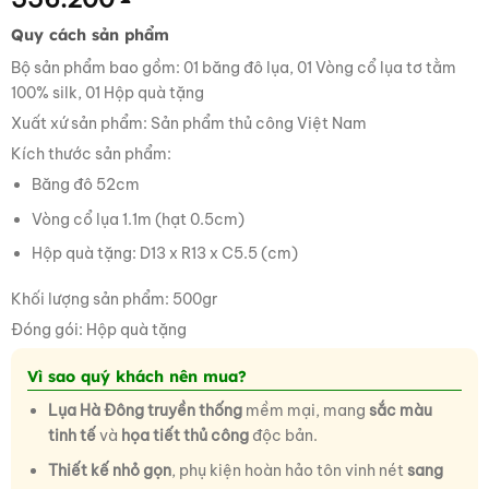
Quy cách sản phẩm
Bộ sản phẩm bao gồm: 01 băng đô lụa, 01 Vòng cổ lụa tơ tằm
100% silk, 01 Hộp quà tặng
Xuất xứ sản phẩm: Sản phẩm thủ công Việt Nam
Kích thước sản phẩm:
Băng đô 52cm
Vòng cổ lụa 1.1m (hạt 0.5cm)
Hộp quà tặng: D13 x R13 x C5.5 (cm)
Khối lượng sản phẩm: 500gr
Đóng gói: Hộp quà tặng
Vì sao quý khách nên mua?
Lụa Hà Đông truyền thống
mềm mại, mang
sắc màu
tinh tế
và
họa tiết thủ công
độc bản.
Thiết kế nhỏ gọn
, phụ kiện hoàn hảo tôn vinh nét
sang