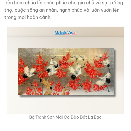
còn hàm chứa lời chúc phúc cho gia chủ về sự trường
thọ, cuộc sống an nhàn, hạnh phúc và luôn vươn lên
trong mọi hoàn cảnh.
Bộ Tranh Sơn Mài Cò Đào Dát Lá Bạc