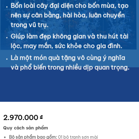
Bốn loài cây đại diện cho bốn mùa, tạo
nên sự cân bằng, hài hòa, luân chuyển
trong vũ trụ.
Giúp làm đẹp không gian và thu hút tài
lộc, may mắn, sức khỏe cho gia đình.
Là một món quà tặng vô cùng ý nghĩa
và phổ biến trong nhiều dịp quan trọng.
2.970.000
₫
Quy cách sản phẩm
Bộ sản phẩm bao gồm:
01 bộ tranh sơn mài