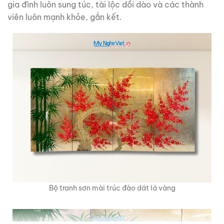
gia đình luôn sung túc, tài lộc dồi dào và các thành
viên luôn mạnh khỏe, gắn kết.
Bộ tranh sơn mài trúc đào dát lá vàng