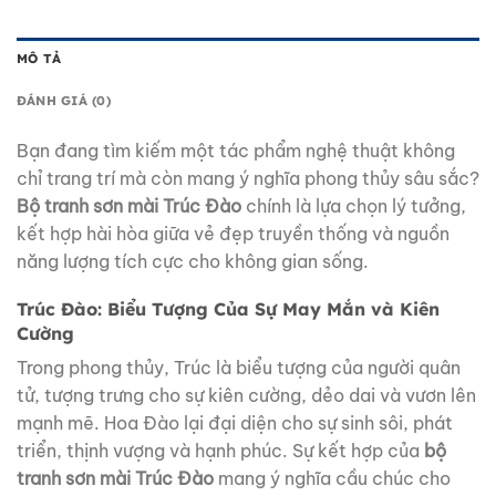
MÔ TẢ
ĐÁNH GIÁ (0)
Bạn đang tìm kiếm một tác phẩm nghệ thuật không
chỉ trang trí mà còn mang ý nghĩa phong thủy sâu sắc?
Bộ tranh sơn mài Trúc Đào
chính là lựa chọn lý tưởng,
kết hợp hài hòa giữa vẻ đẹp truyền thống và nguồn
năng lượng tích cực cho không gian sống.
Trúc Đào: Biểu Tượng Của Sự May Mắn và Kiên
Cường
Trong phong thủy, Trúc là biểu tượng của người quân
tử, tượng trưng cho sự kiên cường, dẻo dai và vươn lên
mạnh mẽ. Hoa Đào lại đại diện cho sự sinh sôi, phát
triển, thịnh vượng và hạnh phúc. Sự kết hợp của
bộ
tranh sơn mài Trúc Đào
mang ý nghĩa cầu chúc cho