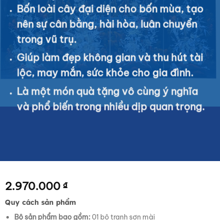
Bốn loài cây đại diện cho bốn mùa, tạo
nên sự cân bằng, hài hòa, luân chuyển
trong vũ trụ.
Giúp làm đẹp không gian và thu hút tài
lộc, may mắn, sức khỏe cho gia đình.
Là một món quà tặng vô cùng ý nghĩa
và phổ biến trong nhiều dịp quan trọng.
2.970.000
₫
Quy cách sản phẩm
Bộ sản phẩm bao gồm:
01 bộ tranh sơn mài