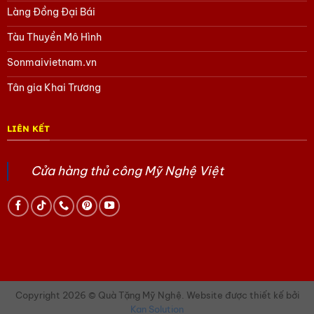
Làng Đồng Đại Bái
Tàu Thuyền Mô Hình
Sonmaivietnam.vn
Tân gia Khai Trương
LIÊN KẾT
Cửa hàng thủ công Mỹ Nghệ Việt
Copyright 2026 © Quà Tặng Mỹ Nghệ. Website được thiết kế bởi
Kan Solution