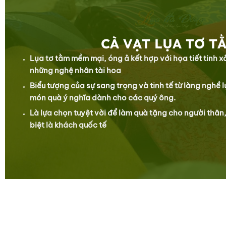
CÀ VẠT LỤA TƠ T
Lụa tơ tằm mềm mại, óng ả kết hợp với họa tiết tinh 
những nghệ nhân tài hoa
Biểu tượng của sự sang trọng và tinh tế từ làng nghề 
món quà ý nghĩa dành cho các quý ông.
Là lựa chọn tuyệt vời để làm quà tặng cho người thân,
biệt là khách quốc tế