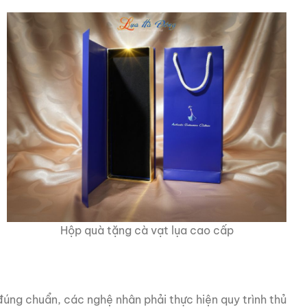
Hộp quà tặng cà vạt lụa cao cấp
úng chuẩn, các nghệ nhân phải thực hiện quy trình thủ