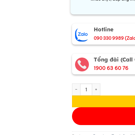
Hotline
090 330 9989 (Zal
Tổng đài (Call
1900 63 60 76
Tranh sơn mài bữa tiệc ly nền