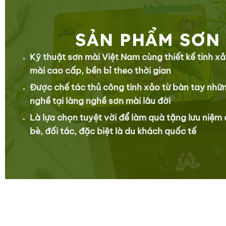
SẢN PHẨM SƠN
Kỹ thuật sơn mài Việt Nam cùng thiết kế tinh xả
mài cao cấp, bền bỉ theo thời gian
Được chế tác thủ công tinh xảo từ bàn tay nhữ
nghề tại làng nghề sơn mài lâu đời
Là lựa chọn tuyệt vời để làm quà tặng lưu niệm
bè, đối tác, đặc biệt là du khách quốc tế