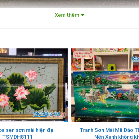
Xem thêm
oa sen sơn mài hiện đại
Tranh Sơn Mài Mã Đáo T
TSMDH8111
Nền Xanh không k