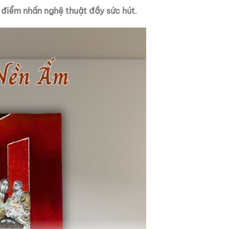
t
điểm nhấn nghệ thuật đầy sức hút
.