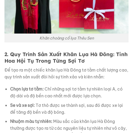
Khăn choàng cổ lụa Thêu Sen
2. Quy Trình Sản Xuất Khăn Lụa Hà Đông: Tinh
Hoa Hội Tụ Trong Từng Sợi Tơ
Để tạo ra một chiếc khăn lụa Hà Đông tơ tằm chất lượng cao,
quy trình sản xuất đòi hỏi sự tinh xảo và kiên nhẫn:
Chọn lựa tơ tằm:
Chỉ những sợi tơ tằm tự nhiên loại A, có
độ dài và độ bền cao nhất mới được lựa chọn.
Se và xe sợi:
Tơ thô được se thành sợi, sau đó được xe lại
để tăng độ bền và độ bóng.
Nhuộm màu tự nhiên:
Màu sắc của khăn lụa Hà Đông
thường được tạo ra từ các nguyên liệu tự nhiên như vỏ cây,