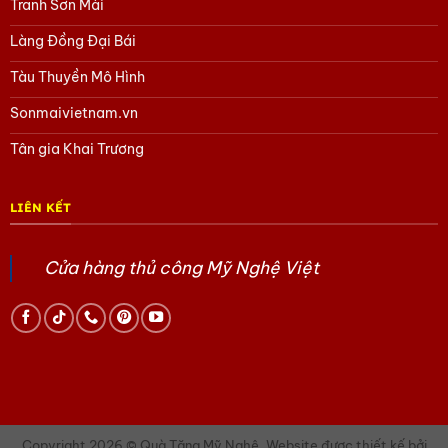
Tranh Sơn Mài
Làng Đồng Đại Bái
Tàu Thuyền Mô Hình
Sonmaivietnam.vn
Tân gia Khai Trương
LIÊN KẾT
Cửa hàng thủ công Mỹ Nghệ Việt
Copyright 2026 © Quà Tặng Mỹ Nghệ. Website được thiết kế bởi