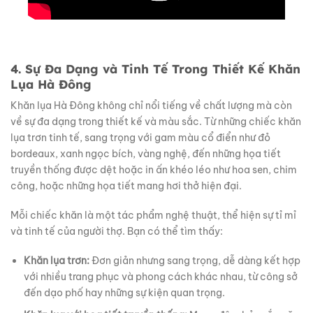
4. Sự Đa Dạng và Tinh Tế Trong Thiết Kế Khăn
Lụa Hà Đông
Khăn lụa Hà Đông không chỉ nổi tiếng về chất lượng mà còn
về sự đa dạng trong thiết kế và màu sắc. Từ những chiếc khăn
lụa trơn tinh tế, sang trọng với gam màu cổ điển như đỏ
bordeaux, xanh ngọc bích, vàng nghệ, đến những họa tiết
truyền thống được dệt hoặc in ấn khéo léo như hoa sen, chim
công, hoặc những họa tiết mang hơi thở hiện đại.
Mỗi chiếc khăn là một tác phẩm nghệ thuật, thể hiện sự tỉ mỉ
và tinh tế của người thợ. Bạn có thể tìm thấy:
Khăn lụa trơn:
Đơn giản nhưng sang trọng, dễ dàng kết hợp
với nhiều trang phục và phong cách khác nhau, từ công sở
đến dạo phố hay những sự kiện quan trọng.