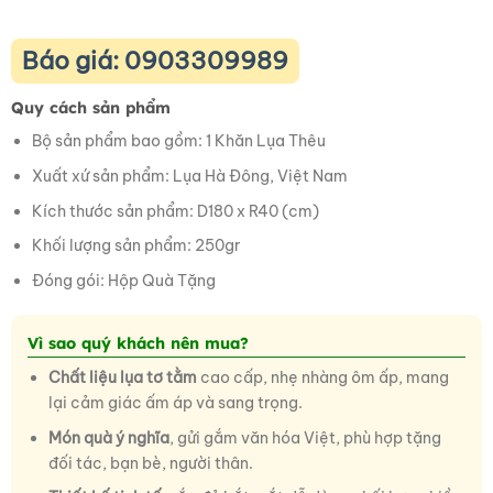
Báo giá: 0903309989
Quy cách sản phẩm
Bộ sản phẩm bao gồm: 1 Khăn Lụa Thêu
Xuất xứ sản phẩm: Lụa Hà Đông, Việt Nam
Kích thước sản phẩm: D180 x R40 (cm)
Khối lượng sản phẩm: 250gr
Đóng gói: Hộp Quà Tặng
Vì sao quý khách nên mua?
Chất liệu lụa tơ tằm
cao cấp, nhẹ nhàng ôm ấp, mang
lại cảm giác ấm áp và sang trọng.
Món quà ý nghĩa
, gửi gắm văn hóa Việt, phù hợp tặng
đối tác, bạn bè, người thân.