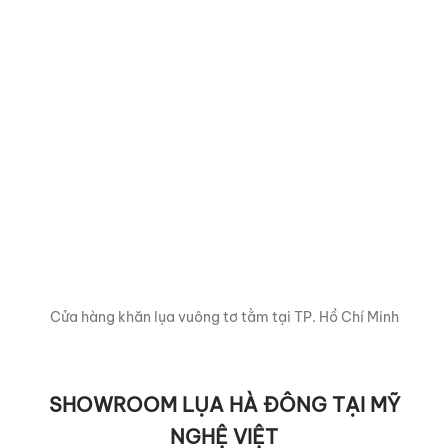
Cửa hàng khăn lụa vuông tơ tằm tại TP. Hồ Chí Minh
SHOWROOM LỤA HÀ ĐÔNG TẠI MỸ
NGHỆ VIỆT