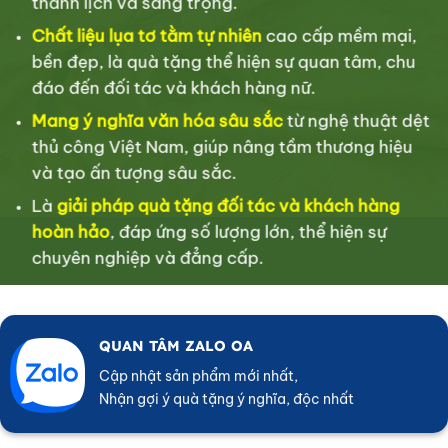
thanh lịch và sang trọng.
Chất liệu lụa tơ tằm tự nhiên
cao cấp mềm mại,
bền đẹp, là quà tặng thể hiện sự quan tâm, chu
đáo đến đối tác và khách hàng nữ.
Mang ý nghĩa văn hóa sâu sắc
từ nghệ thuật dệt
thủ công Việt Nam, giúp nâng tầm thương hiệu
và tạo ấn tượng sâu sắc.
Là
giải pháp quà tặng đối tác và khách hàng
hoàn hảo
, đáp ứng số lượng lớn, thể hiện sự
chuyên nghiệp và đẳng cấp.
QUAN TÂM ZALO OA
Cập nhật sản phẩm mới nhất,
Nhận gợi ý quà tặng ý nghĩa, độc nhất