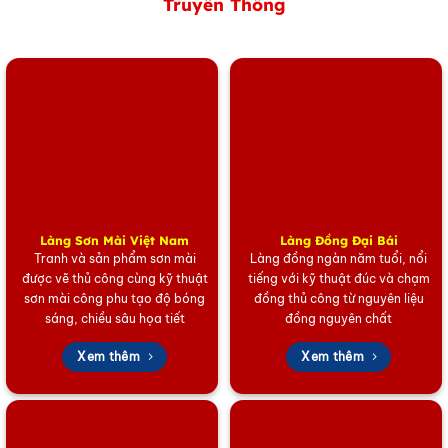
Truyền Thống
Làng Sơn Mài Việt Nam
Làng Đồng Đại Bái
Tranh và sản phẩm sơn mài
Làng đồng ngàn năm tuổi, nổi
được vẽ thủ công cùng kỹ thuật
tiếng với kỹ thuật đúc và chạm
sơn mài công phu tạo độ bóng
đồng thủ công từ nguyên liệu
sáng, chiều sâu họa tiết
đồng nguyên chất
Xem thêm
Xem thêm