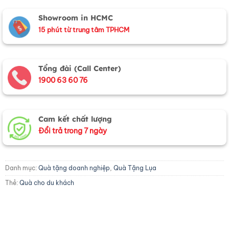
Showroom in HCMC
15 phút từ trung tâm TPHCM
Tổng đài (Call Center)
1900 63 60 76
Cam kết chất lượng
Đổi trả trong 7 ngày
Danh mục:
Quà tặng doanh nghiệp
,
Quà Tặng Lụa
Thẻ:
Quà cho du khách