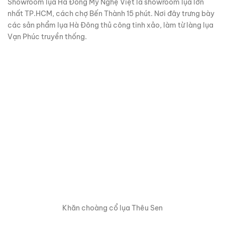
Showroom lụa Hà Đông Mỹ Nghệ Việt là showroom lụa lớn
nhất TP.HCM, cách chợ Bến Thành 15 phút. Nơi đây trưng bày
các sản phẩm lụa Hà Đông thủ công tinh xảo, làm từ làng lụa
Vạn Phúc truyền thống.
Khăn choàng cổ lụa Thêu Sen