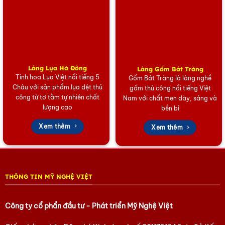
Làng Lụa Hà Đông
Làng Gốm Bát Tràng
Tinh hoa Lụa Việt nổi tiếng 5
Gốm Bát Tràng là làng nghề
Châu với sản phẩm lụa dệt thủ
gốm thủ công nổi tiếng Việt
công từ tơ tằm tự nhiên chất
Nam với chất men dày, sáng và
lượng cao
bền bỉ
Xem thêm
Xem thêm
THÔNG TIN MỸ NGHỆ VIỆT
Công ty cổ phẩn đầu tư - Phát triển Mỹ Nghệ Việt