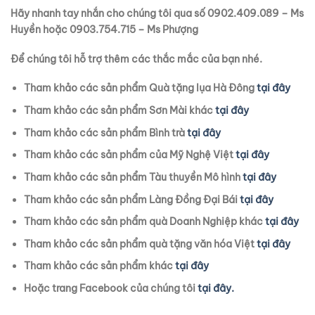
Hãy nhanh tay nhắn cho chúng tôi qua số 0902.409.089 – Ms
Huyền hoặc 0903.754.715 – Ms Phượng
Để chúng tôi hỗ trợ thêm các thắc mắc của bạn nhé.
Tham khảo các sản phẩm Quà tặng lụa Hà Đông
tại đây
Tham khảo các sản phẩm Sơn Mài khác
tại đây
Tham khảo các sản phẩm Bình trà
tại đây
Tham khảo các sản phẩm của Mỹ Nghệ Việt
tại đây
Tham khảo các sản phẩm Tàu thuyền Mô hình
tại đây
Tham khảo các sản phẩm Làng Đồng Đại Bái
tại đây
Tham khảo các sản phẩm quà Doanh Nghiệp khác
tại đây
Tham khảo các sản phẩm quà tặng văn hóa Việt
tại đây
Tham khảo các sản phẩm khác
tại đây
Hoặc trang Facebook của chúng tôi
tại đây.