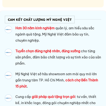
CAM KẾT CHẤT LƯỢNG MỸ NGHỆ VIỆT
Hơn 30 năm kinh nghiệm
quản lý, am hiểu sâu sắc
ngành quà tặng, Mỹ Nghệ Việt đảm bảo uy tín,
chuyên nghiệp.
Tuyển chọn đúng nghệ nhân, đúng xưởng
cho từng
sản phẩm, đảm bảo chất lượng và sự tinh xảo của sản
phẩm.
Mỹ Nghệ Việt sở hữu s
howroom sơn mài quy mô lớn
gần trung tâm TP. Hồ Chí Minh,
cách chợ Bến Thành
15 phút
.
Cung cấp
giải pháp quà tặng trọn gói
: tư vấn, thiết
kế, in khắc logo, đóng gói chuyên nghiệp nhất cho