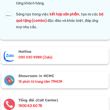
từng khách hàng.
Sáng tạo trong việc
kết hợp sản phẩm
, tạo ra các
bộ
quà tặng (combo)
độc đáo và khác biệt, đáp ứng
mọi nhu cầu.
Hotline
090 330 9989 (Zalo)
Showroom in HCMC
15 phút từ trung tâm TPHCM
Tổng đài (Call Center)
1900 63 60 76