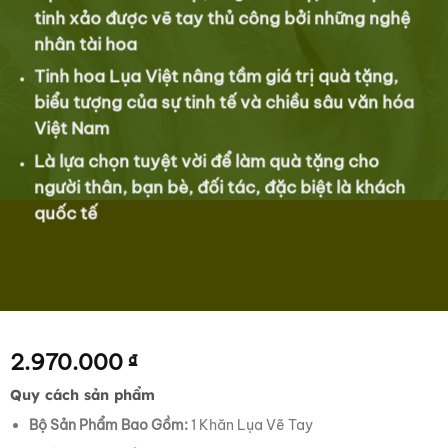
tinh xảo được vẽ tay thủ công bởi những nghệ
nhân tài hoa
Tinh hoa Lụa Việt nâng tầm giá trị quà tặng,
biểu tượng của sự tinh tế và chiều sâu văn hóa
Việt Nam
Là lựa chọn tuyệt vời để làm quà tặng cho
người thân, bạn bè, đối tác, đặc biệt là khách
quốc tế
2.970.000
₫
Quy cách sản phẩm
Bộ Sản Phẩm Bao Gồm:
1 Khăn Lụa Vẽ Tay