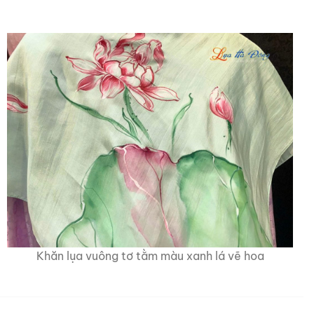
Khăn lụa vuông tơ tằm màu xanh lá vẽ hoa