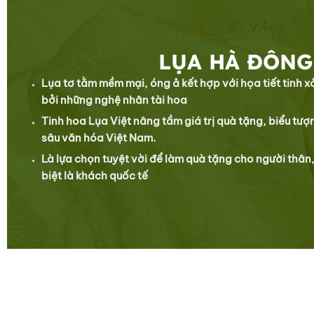
LỤA HÀ ĐÔNG
Lụa tơ tằm mềm mại, óng ả kết hợp với họa tiết tinh 
bởi những nghệ nhân tài hoa
Tinh hoa Lụa Việt nâng tầm giá trị quà tặng, biểu tượn
sâu văn hóa Việt Nam.
Là lựa chọn tuyệt vời để làm quà tặng cho người thân,
biệt là khách quốc tế