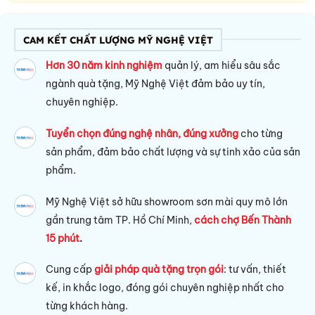
CAM KẾT CHẤT LƯỢNG MỸ NGHỆ VIỆT
Hơn 30 năm kinh nghiệm
quản lý, am hiểu sâu sắc
ngành quà tặng, Mỹ Nghệ Việt đảm bảo uy tín,
chuyên nghiệp.
Tuyển chọn đúng nghệ nhân, đúng xưởng
cho từng
sản phẩm, đảm bảo chất lượng và sự tinh xảo của sản
phẩm.
Mỹ Nghệ Việt sở hữu s
howroom sơn mài quy mô lớn
gần trung tâm TP. Hồ Chí Minh,
cách chợ Bến Thành
15 phút
.
Cung cấp
giải pháp quà tặng trọn gói
: tư vấn, thiết
kế, in khắc logo, đóng gói chuyên nghiệp nhất cho
từng khách hàng.