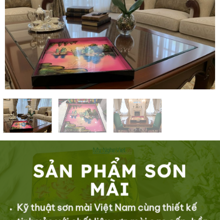
SẢN PHẨM SƠN
MÀI
Kỹ thuật sơn mài Việt Nam cùng thiết kế