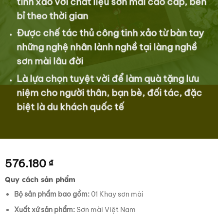
tinh xảo với chất liệu sơn mài cao cấp, bền
bỉ theo thời gian
Được chế tác thủ công tinh xảo từ bàn tay
những nghệ nhân lành nghề tại làng nghề
sơn mài lâu đời
Là lựa chọn tuyệt vời để làm quà tặng lưu
niệm cho người thân, bạn bè, đối tác, đặc
biệt là du khách quốc tế
576.180
₫
Quy cách sản phẩm
Bộ sản phẩm bao gồm:
01 Khay sơn mài
Xuất xứ sản phẩm:
Sơn mài Việt Nam