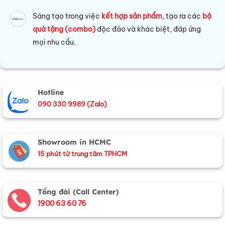
Sáng tạo trong việc
kết hợp sản phẩm
, tạo ra các
bộ
quà tặng (combo)
độc đáo và khác biệt, đáp ứng
mọi nhu cầu.
Hotline
090 330 9989 (Zalo)
Showroom in HCMC
15 phút từ trung tâm TPHCM
Tổng đài (Call Center)
1900 63 60 76