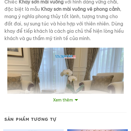
Chiếc
Khay sơn mài vuông
với hình dáng vững chãi,
đặc biệt là mẫu
Khay sơn mài vuông vẽ phong cảnh
,
mang ý nghĩa phong thủy tốt lành, tượng trưng cho
đất đai, sự sung túc và hòa hợp với thiên nhiên. Dùng
khay để tiếp khách là cách gia chủ thể hiện lòng hiếu
khách và gu thẩm mỹ tinh tế của mình.
Xem thêm
SẢN PHẨM TƯƠNG TỰ