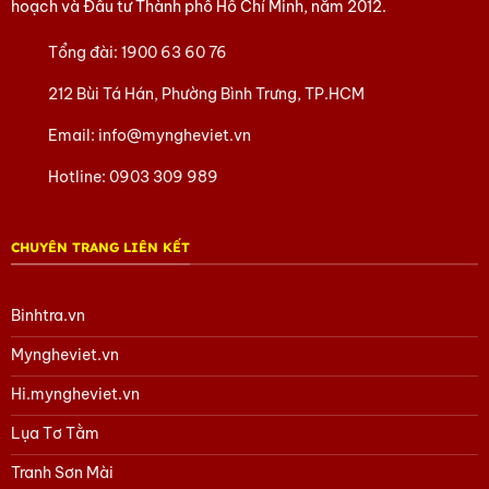
hoạch và Đầu tư Thành phố Hồ Chí Minh, năm 2012.
Tổng đài:
1900 63 60 76
212 Bùi Tá Hán, Phường Bình Trưng, TP.HCM
Email:
info@myngheviet.vn
Hotline:
0903 309 989
CHUYÊN TRANG LIÊN KẾT
Binhtra.vn
Myngheviet.vn
Hi.myngheviet.vn
Lụa Tơ Tằm
Tranh Sơn Mài