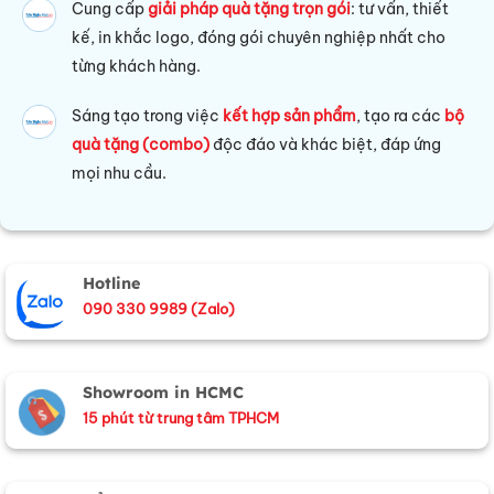
Cung cấp
giải pháp quà tặng trọn gói
: tư vấn, thiết
kế, in khắc logo, đóng gói chuyên nghiệp nhất cho
từng khách hàng.
Sáng tạo trong việc
kết hợp sản phẩm
, tạo ra các
bộ
quà tặng (combo)
độc đáo và khác biệt, đáp ứng
mọi nhu cầu.
Hotline
090 330 9989 (Zalo)
Showroom in HCMC
15 phút từ trung tâm TPHCM