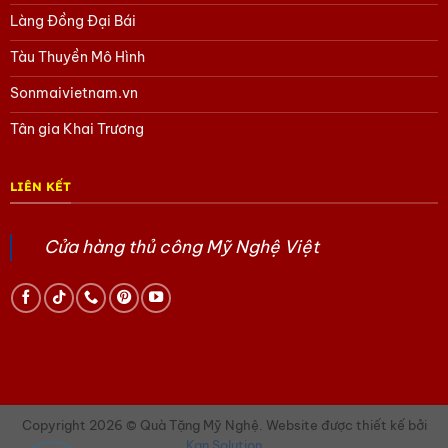
Làng Đồng Đại Bái
Tàu Thuyền Mô Hình
Sonmaivietnam.vn
Tân gia Khai Trương
LIÊN KẾT
Cửa hàng thủ công Mỹ Nghệ Việt
Copyright 2026 © Quà Tặng Mỹ Nghệ. Website được thiết kế bởi
Kan Solution