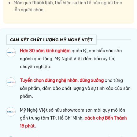
Món quà
thanh lịch
, thể hiện sự tinh tế của người trao
lẫn người nhận.
CAM KẾT CHẤT LƯỢNG MỸ NGHỆ VIỆT
Hơn 30 năm kinh nghiệm
quản lý, am hiểu sâu sắc
ngành quà tặng, Mỹ Nghệ Việt đảm bảo uy tín,
chuyên nghiệp.
Tuyển chọn đúng nghệ nhân, đúng xưởng
cho từng
sản phẩm, đảm bảo chất lượng và sự tinh xảo của sản
phẩm.
Mỹ Nghệ Việt sở hữu s
howroom sơn mài quy mô lớn
gần trung tâm TP. Hồ Chí Minh,
cách chợ Bến Thành
15 phút
.