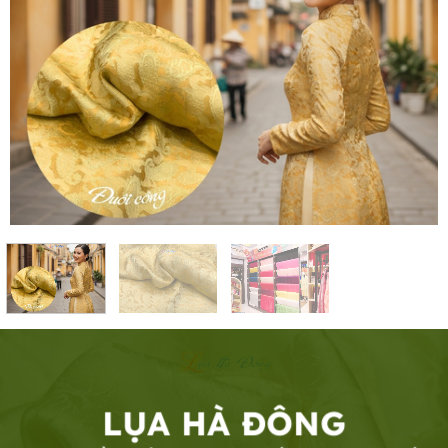
LỤA HÀ ĐÔNG