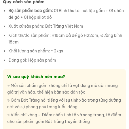
Quy cách sản phẩm
Bộ sản phẩm bao gồm:
01 Bình thu tài hút lộc gốm + 01 chân
đế gỗ + 01 hộp silot đỏ
Xuất xứ sản phẩm: Bát Tràng Việt Nam
Kích thước sản phẩm: H18cm cả đế gỗ H22cm, Đường kính
18cm
Khối lượng sản phẩm: ~ 2kgs
Đóng gói: Hộp sản phẩm
Vì sao quý khách nên mua?
✨
Mỗi sản phẩm gốm không chỉ là vật dụng mà còn mang
giá trị văn hóa, thể hiện bản sắc dân tộc
✨
Gốm Bát Tràng nổi tiếng với sự tinh xảo trong từng đường
nét và sự phong phú trong kiểu dáng
✨
Viền chỉ vàng – Điểm nhấn tinh tế và sang trọng, tô điểm
cho sản phẩm gốm Bát Tràng truyền thống