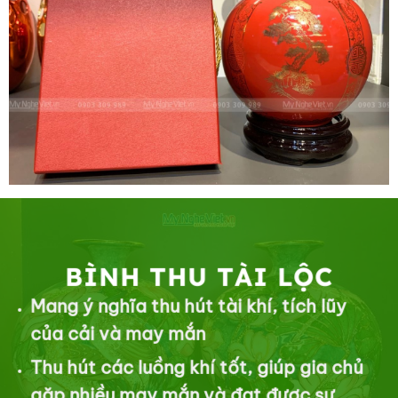
BÌNH THU TÀI LỘC
Mang ý nghĩa thu hút tài khí, tích lũy
của cải và may mắn
Thu hút các luồng khí tốt, giúp gia chủ
gặp nhiều may mắn và đạt được sự