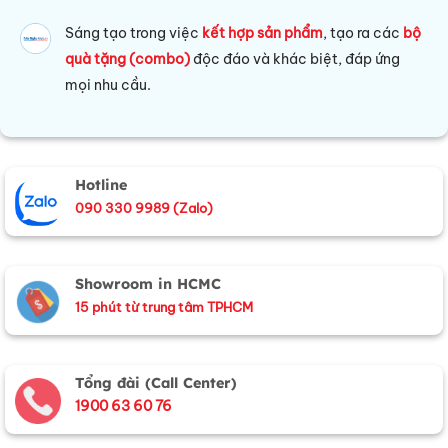
Sáng tạo trong việc
kết hợp sản phẩm
, tạo ra các
bộ
quà tặng (combo)
độc đáo và khác biệt, đáp ứng
mọi nhu cầu.
Hotline
090 330 9989 (Zalo)
Showroom in HCMC
15 phút từ trung tâm TPHCM
Tổng đài (Call Center)
1900 63 60 76