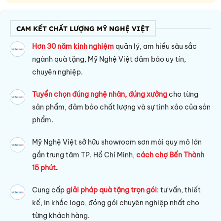
CAM KẾT CHẤT LƯỢNG MỸ NGHỆ VIỆT
Hơn 30 năm kinh nghiệm
quản lý, am hiểu sâu sắc
ngành quà tặng, Mỹ Nghệ Việt đảm bảo uy tín,
chuyên nghiệp.
Tuyển chọn đúng nghệ nhân, đúng xưởng
cho từng
sản phẩm, đảm bảo chất lượng và sự tinh xảo của sản
phẩm.
Mỹ Nghệ Việt sở hữu s
howroom sơn mài quy mô lớn
gần trung tâm TP. Hồ Chí Minh,
cách chợ Bến Thành
15 phút
.
Cung cấp
giải pháp quà tặng trọn gói
: tư vấn, thiết
kế, in khắc logo, đóng gói chuyên nghiệp nhất cho
từng khách hàng.