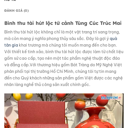
ĐÁNH GIÁ (0)
Bình thu tài hút lộc tứ cảnh Tùng Cúc Trúc Mai
Bình thu tài hút lộc không chỉ là một vật trang trí sang trọng,
mà còn mang ý nghĩa phong thủy sâu sắc. Đây là gợi ý
quà
tân gia
khai trương mà chúng tôi muốn mang đến cho bạn.
Với thiết kế tinh xảo, bình thu tài hút lộc được làm từ chất liệu
gốm sứ cao cấp, tạo nên một tác phẩm nghệ thuật độc đáo
và đẳng cấp.Với thương hiệu gốm Bát Tràng do Mỹ Nghệ Việt
phân phối tại thị trường Hồ Chí Minh, chúng tôi tự tin mang
đến cho Quý khách những sản phẩm gốm Việt được các nghệ
nhân làng nghề thủ công sản xuất chính gốc.