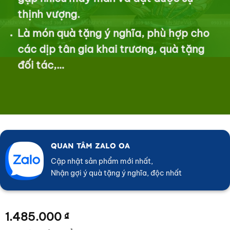
thịnh vượng.
Là món quà tặng ý nghĩa, phù hợp cho
các dịp tân gia khai trương, quà tặng
đối tác,…
QUAN TÂM ZALO OA
Cập nhật sản phẩm mới nhất,
Nhận gợi ý quà tặng ý nghĩa, độc nhất
1.485.000
₫