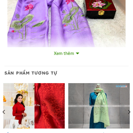
Xem thêm
Quà Tặng Hộp Sơn Mài & Khăn Lụa Thêu Tay họa Tiết Hoa
Sen
SẢN PHẨM TƯƠNG TỰ