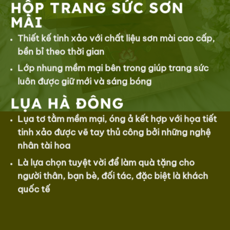
HỘP TRANG SỨC SƠN
MÀI
Thiết kế tinh xảo với chất liệu sơn mài cao cấp,
bền bỉ theo thời gian
Lớp nhung mềm mại bên trong giúp trang sức
luôn được giữ mới và sáng bóng
LỤA HÀ ĐÔNG
Lụa tơ tằm mềm mại, óng ả kết hợp với họa tiết
tinh xảo được vẽ tay thủ công bởi những nghệ
nhân tài hoa
Là lựa chọn tuyệt vời để làm quà tặng cho
người thân, bạn bè, đối tác, đặc biệt là khách
quốc tế