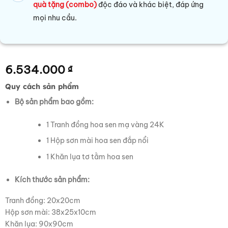
quà tặng (combo)
độc đáo và khác biệt, đáp ứng
mọi nhu cầu.
6.534.000
₫
Quy cách sản phẩm
Bộ sản phẩm bao gồm:
1 Tranh đồng hoa sen mạ vàng 24K
1 Hộp sơn mài hoa sen đắp nổi
1 Khăn lụa tơ tằm hoa sen
Kích thước sản phẩm:
Tranh đồng: 20x20cm
Hộp sơn mài: 38x25x10cm
Khăn lụa: 90x90cm