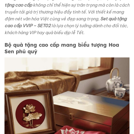
tặng cao cấp
không chỉ thể hiện sự trân trọng mà còn là cách
truyền tải giá trị thương hiệu đầy tinh tế. Với thiết kế mang
đậm nét văn hóa Việt cùng vẻ đẹp sang trọng,
Set quà tặng
cao cấp VVIP – SET02
là lựa chọn lý tưởng dành cho đối tác,
khách hàng VIP hay quà biếu dịp lễ Tết.
Bộ quà tặng cao cấp mang biểu tượng Hoa
Sen phú quý