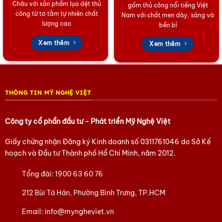
Châu với sản phẩm lụa dệt thủ
gốm thủ công nổi tiếng Việt
công từ tơ tằm tự nhiên chất
Nam với chất men dày, sáng và
lượng cao
bền bỉ
Xem thêm
Xem thêm
THÔNG TIN MỸ NGHỆ VIỆT
Công ty cổ phẩn đầu tư - Phát triển Mỹ Nghệ Việt
Giấy chứng nhận Đăng ký Kinh doanh số
0311761046
do Sở Kế
hoạch và Đầu tư Thành phố Hồ Chí Minh, năm 2012.
Tổng đài:
1900 63 60 76
212 Bùi Tá Hán, Phường Bình Trưng, TP.HCM
Email:
info@myngheviet.vn