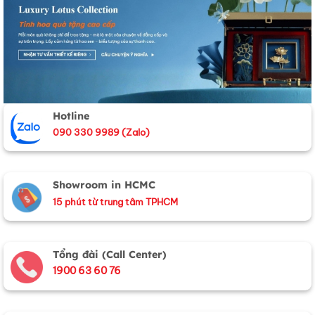
Hotline
090 330 9989 (Zalo)
Showroom in HCMC
15 phút từ trung tâm TPHCM
Tổng đài (Call Center)
1900 63 60 76