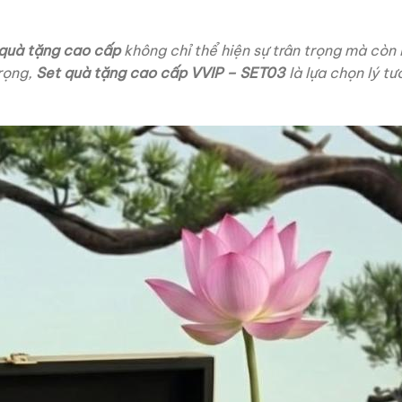
quà tặng cao cấp
không chỉ thể hiện sự trân trọng mà còn l
rọng,
Set quà tặng cao cấp VVIP – SET03
là lựa chọn lý t