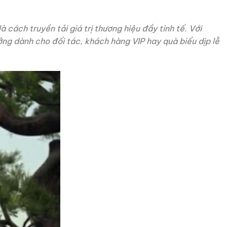
à cách truyền tải giá trị thương hiệu đầy tinh tế. Với
ưởng dành cho đối tác, khách hàng VIP hay quà biếu dịp lễ