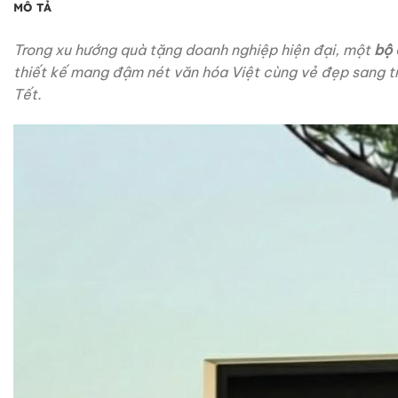
MÔ TẢ
Trong xu hướng quà tặng doanh nghiệp hiện đại, một
bộ 
thiết kế mang đậm nét văn hóa Việt cùng vẻ đẹp sang t
Tết.