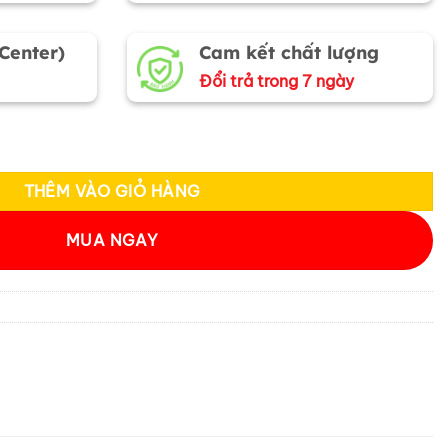
 Center)
Cam kết chất lượng
Đổi trả trong 7 ngày
ET03 - Tinh hoa độc bản số lượng
THÊM VÀO GIỎ HÀNG
MUA NGAY