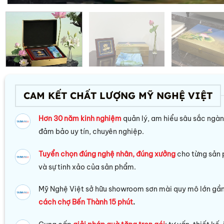
CAM KẾT CHẤT LƯỢNG MỸ NGHỆ VIỆT
Hơn 30 năm kinh nghiệm
quản lý, am hiểu sâu sắc ngà
đảm bảo uy tín, chuyên nghiệp.
Tuyển chọn đúng nghệ nhân, đúng xưởng
cho từng sản
và sự tinh xảo của sản phẩm.
Mỹ Nghệ Việt sở hữu s
howroom sơn mài quy mô lớn gần 
cách chợ Bến Thành 15 phút
.