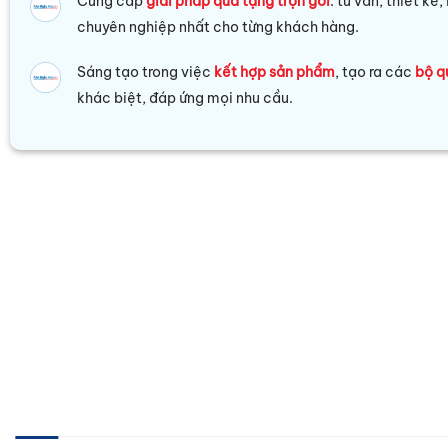
Cung cấp
giải pháp quà tặng trọn gói
: tư vấn, thiết kế
chuyên nghiệp nhất cho từng khách hàng.
Sáng tạo trong việc
kết hợp sản phẩm
, tạo ra các
bộ q
khác biệt, đáp ứng mọi nhu cầu.