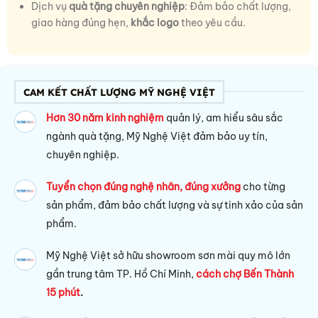
Dịch vụ
quà tặng chuyên nghiệp
: Đảm bảo chất lượng,
giao hàng đúng hẹn,
khắc logo
theo yêu cầu.
CAM KẾT CHẤT LƯỢNG MỸ NGHỆ VIỆT
Hơn 30 năm kinh nghiệm
quản lý, am hiểu sâu sắc
ngành quà tặng, Mỹ Nghệ Việt đảm bảo uy tín,
chuyên nghiệp.
Tuyển chọn đúng nghệ nhân, đúng xưởng
cho từng
sản phẩm, đảm bảo chất lượng và sự tinh xảo của sản
phẩm.
Mỹ Nghệ Việt sở hữu s
howroom sơn mài quy mô lớn
gần trung tâm TP. Hồ Chí Minh,
cách chợ Bến Thành
15 phút
.