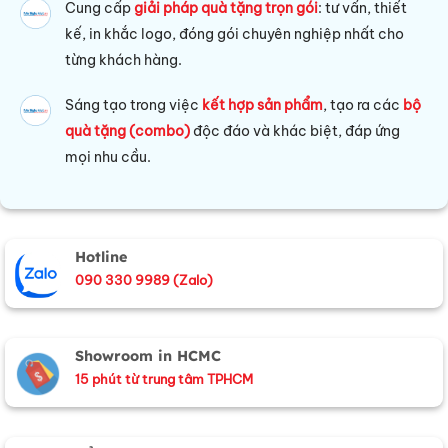
Cung cấp
giải pháp quà tặng trọn gói
: tư vấn, thiết
kế, in khắc logo, đóng gói chuyên nghiệp nhất cho
từng khách hàng.
Sáng tạo trong việc
kết hợp sản phẩm
, tạo ra các
bộ
quà tặng (combo)
độc đáo và khác biệt, đáp ứng
mọi nhu cầu.
Hotline
090 330 9989 (Zalo)
Showroom in HCMC
15 phút từ trung tâm TPHCM