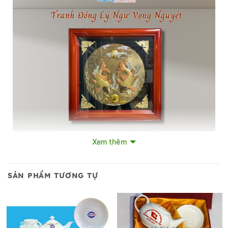
Xem thêm
Tranh Đồng Lý Ngư Vọng Nguyệt Đồng Hun Giả Cổ
SẢN PHẨM TƯƠNG TỰ