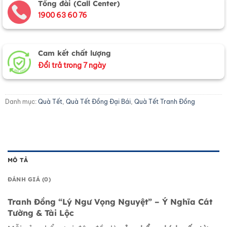
Tổng đài (Call Center)
1900 63 60 76
Cam kết chất lượng
Đổi trả trong 7 ngày
Danh mục:
Quà Tết
,
Quà Tết Đồng Đại Bái
,
Quà Tết Tranh Đồng
MÔ TẢ
ĐÁNH GIÁ (0)
Tranh Đồng “Lý Ngư Vọng Nguyệt” – Ý Nghĩa Cát
Tường & Tài Lộc