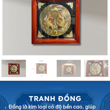
TRANH ĐỒNG
Đồng là kim loại có độ bền cao, giúp