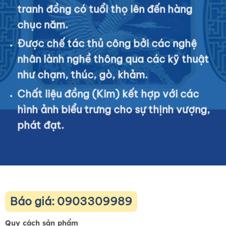
tranh đồng có tuổi thọ lên đến hàng
chục năm.
Được chế tác thủ công bởi các nghệ
nhân lành nghề thông qua các kỹ thuật
như chạm, thúc, gò, khảm.
Chất liệu đồng (Kim) kết hợp với các
hình ảnh biểu trưng cho sự thịnh vượng,
phát đạt.
Báo giá: 0903309989
Quy cách sản phẩm