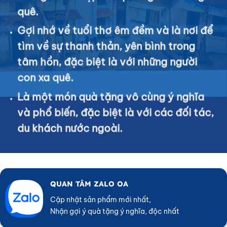
quê.
Gợi nhớ về tuổi thơ êm đềm và là nơi để
tìm về sự thanh thản, yên bình trong
tâm hồn, đặc biệt là với những người
con xa quê.
Là một món quà tặng vô cùng ý nghĩa
và phổ biến, đặc biệt là với các đối tác,
du khách nước ngoài.
QUAN TÂM ZALO OA
Cập nhật sản phẩm mới nhất,
Nhận gợi ý quà tặng ý nghĩa, độc nhất