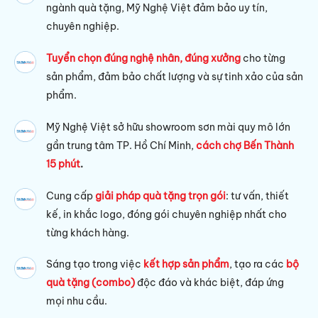
ngành quà tặng, Mỹ Nghệ Việt đảm bảo uy tín,
chuyên nghiệp.
Tuyển chọn đúng nghệ nhân, đúng xưởng
cho từng
sản phẩm, đảm bảo chất lượng và sự tinh xảo của sản
phẩm.
Mỹ Nghệ Việt sở hữu s
howroom sơn mài quy mô lớn
gần trung tâm TP. Hồ Chí Minh,
cách chợ Bến Thành
15 phút
.
Cung cấp
giải pháp quà tặng trọn gói
: tư vấn, thiết
kế, in khắc logo, đóng gói chuyên nghiệp nhất cho
từng khách hàng.
Sáng tạo trong việc
kết hợp sản phẩm
, tạo ra các
bộ
quà tặng (combo)
độc đáo và khác biệt, đáp ứng
mọi nhu cầu.