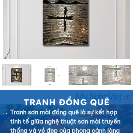
TRANH ĐỒNG QUÊ
Tranh sơn mài đồng quê là sự kết hợp
tinh tế giữa nghệ thuật sơn mài truyền
thống và vẻ đẹp của phong cảnh làng