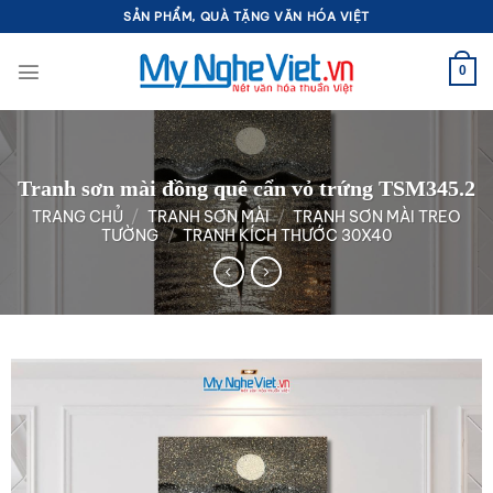
Bỏ
SẢN PHẨM, QUÀ TẶNG VĂN HÓA VIỆT
qua
nội
0
dung
Tranh sơn mài đồng quê cẩn vỏ trứng TSM345.2
TRANG CHỦ
/
TRANH SƠN MÀI
/
TRANH SƠN MÀI TREO
TƯỜNG
/
TRANH KÍCH THƯỚC 30X40