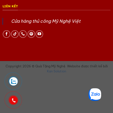
LIÊN KẾT
Cửa hàng thủ công Mỹ Nghệ Việt
Copyright 2026 © Quà Tặng Mỹ Nghệ. Website được thiết kế bởi
Kan Solution