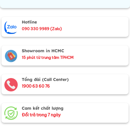
Hotline
090 330 9989 (Zalo)
Showroom in HCMC
15 phút từ trung tâm TPHCM
Tổng đài (Call Center)
1900 63 60 76
Cam kết chất lượng
Đổi trả trong 7 ngày