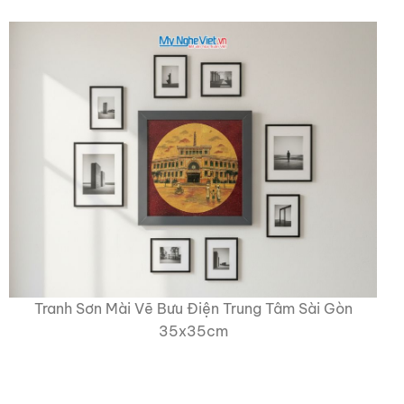
Tranh Sơn Mài Vẽ Bưu Điện Trung Tâm Sài Gòn
35x35cm