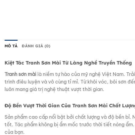
MÔ TẢ
ĐÁNH GIÁ (0)
Kiệt Tác Tranh Sơn Mài Từ Làng Nghề Truyền Thống
Tranh sơn mài
là niềm tự hào của mỹ nghệ Việt Nam. Trải
trình điêu luyện và vô cùng tỉ mỉ. Từ khôi vóc, bôi sơn 
luôn mang giá trị nghệ thuật vượt thời gian.
Độ Bền Vượt Thời Gian Của Tranh Sơn Mài Chất Lượ
Sản phẩm cao cấp nổi bật bởi chất lượng và độ bền bỉ. N
tốt. Tác phẩm không bị ẩm mốc trước thời tiết nóng ẩm.
của bạn.