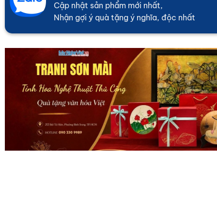
Cập nhật sản phẩm mới nhất,
Nhận gợi ý quà tặng ý nghĩa, độc nhất