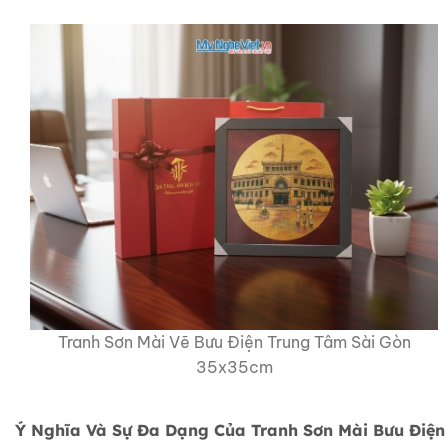
Tranh Sơn Mài Vẽ Bưu Điện Trung Tâm Sài Gòn
35x35cm
Ý Nghĩa Và Sự Đa Dạng Của Tranh Sơn Mài Bưu Điện