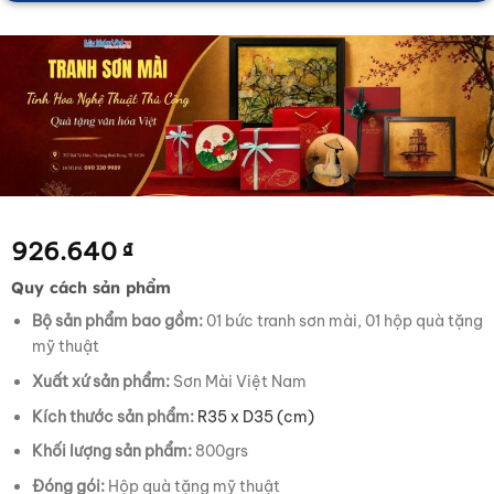
926.640
₫
Quy cách sản phẩm
Bộ sản phẩm bao gồm:
01 bức tranh sơn mài, 01 hộp quà tặng
mỹ thuật
Xuất xứ sản phẩm:
Sơn Mài Việt Nam
Kích thước sản phẩm:
R35 x D35 (cm)
Khối lượng sản phẩm:
800grs
Đóng gói:
Hộp quà tặng mỹ thuật