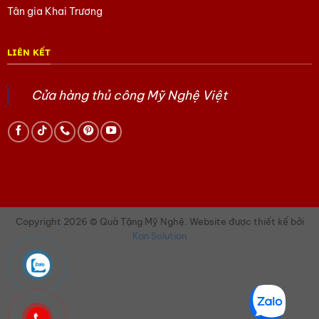
Tân gia Khai Trương
LIÊN KẾT
Cửa hàng thủ công Mỹ Nghệ Việt
Copyright 2026 © Quà Tặng Mỹ Nghệ. Website được thiết kế bởi
Kan Solution