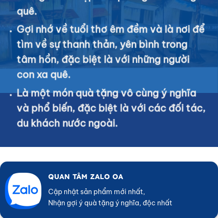
quê.
Gợi nhớ về tuổi thơ êm đềm và là nơi để
tìm về sự thanh thản, yên bình trong
tâm hồn, đặc biệt là với những người
con xa quê.
Là một món quà tặng vô cùng ý nghĩa
và phổ biến, đặc biệt là với các đối tác,
du khách nước ngoài.
QUAN TÂM ZALO OA
Cập nhật sản phẩm mới nhất,
Nhận gợi ý quà tặng ý nghĩa, độc nhất