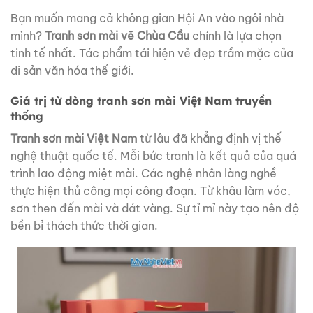
Bạn muốn mang cả không gian Hội An vào ngôi nhà
mình?
Tranh sơn mài vẽ Chùa Cầu
chính là lựa chọn
tinh tế nhất. Tác phẩm tái hiện vẻ đẹp trầm mặc của
di sản văn hóa thế giới.
Giá trị từ dòng tranh sơn mài Việt Nam truyền
thống
Tranh sơn mài Việt Nam
từ lâu đã khẳng định vị thế
nghệ thuật quốc tế. Mỗi bức tranh là kết quả của quá
trình lao động miệt mài. Các nghệ nhân làng nghề
thực hiện thủ công mọi công đoạn. Từ khâu làm vóc,
sơn then đến mài và dát vàng. Sự tỉ mỉ này tạo nên độ
bền bỉ thách thức thời gian.