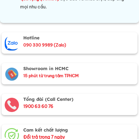
mọi nhu cầu.
Hotline
090 330 9989 (Zalo)
Showroom in HCMC
15 phút từ trung tâm TPHCM
Tổng đài (Call Center)
1900 63 60 76
Cam kết chất lượng
Đổi trả trong 7 ngày